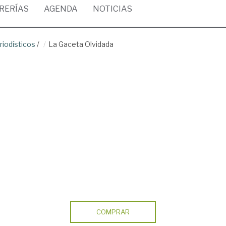
BRERÍAS
AGENDA
NOTICIAS
riodísticos
/
La Gaceta Olvidada
COMPRAR