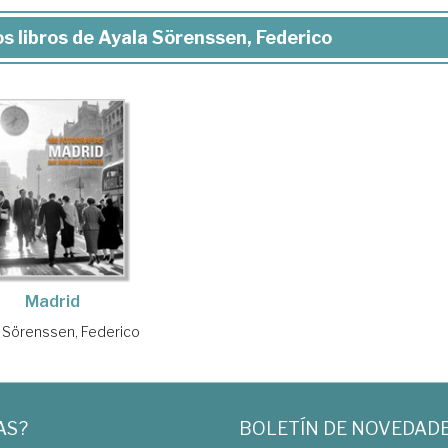
s libros de Ayala Sörenssen, Federico
Madrid
 Sörenssen, Federico
AS?
BOLETÍN DE NOVEDAD