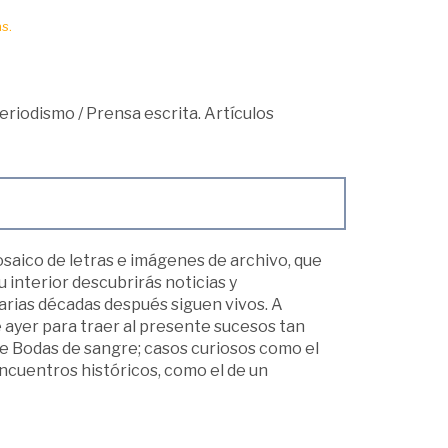
s.
eriodismo
/
Prensa escrita. Artículos
aico de letras e imágenes de archivo, que
u interior descubrirás noticias y
arias décadas después siguen vivos. A
e ayer para traer al presente sucesos tan
de Bodas de sangre; casos curiosos como el
encuentros históricos, como el de un