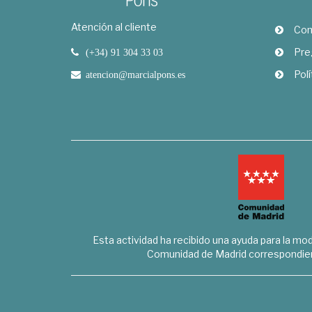
Atención al cliente
Com
Pre
(+34) 91 304 33 03
Polí
atencion@marcialpons.es
Esta actividad ha recibido una ayuda para la mode
Comunidad de Madrid correspondien