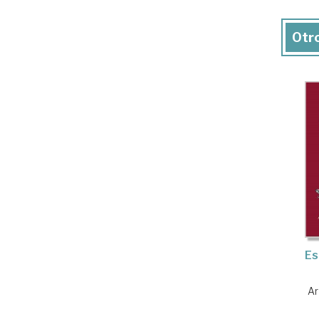
Otro
Es
Ar