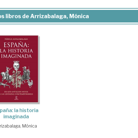
s libros de Arrizabalaga, Mónica
paña: la historia
imaginada
rizabalaga, Mónica