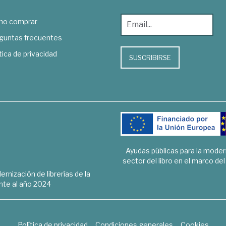
o comprar
guntas frecuentes
tica de privacidad
SUSCRIBIRSE
Ayudas públicas para la mode
sector del libro en el marco de
rnización de librerías de la
te al año 2024
Política de privacidad
Condiciones generales
Cookies