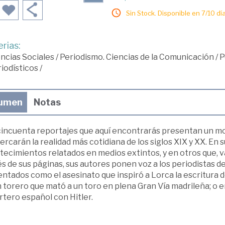
Sin Stock. Disponible en 7/10 día
rias:
ncias Sociales
/
Periodismo. Ciencias de la Comunicación
/
P
iodísticos
/
umen
Notas
cincuenta reportajes que aquí encontrarás presentan un mos
ercarán la realidad más cotidiana de los siglos XIX y XX. En s
ecimientos relatados en medios extintos, y en otros que, v
s de sus páginas, sus autores ponen voz a los periodistas d
ntados como el asesinato que inspiró a Lorca la escritura 
 torero que mató a un toro en plena Gran Vía madrileña; o 
tero español con Hitler.