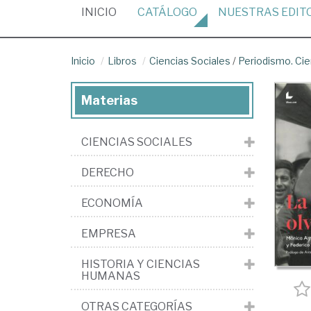
(CURRENT)
INICIO
CATÁLOGO
NUESTRAS
EDIT
Inicio
Libros
Ciencias Sociales
/
Periodismo. Cie
Materias
CIENCIAS SOCIALES
DERECHO
ECONOMÍA
EMPRESA
HISTORIA Y CIENCIAS
HUMANAS
OTRAS CATEGORÍAS