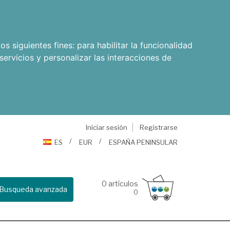
os siguientes fines:
para habilitar la funcionalidad
servicios y personalizar las interacciones de
Iniciar sesión
Registrarse
ES
EUR
ESPAÑA PENINSULAR
0
artículos
Busqueda avanzada
0