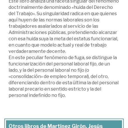
Este libro analiza una faceta singular del fenómeno
doctrinalmente denominado «huida del Derecho
del Trabajo». Su singularidad radica en que quienes
aquí huyen de las normas laborales son los
trabajadores asalariados al servicio de las
Administraciones públicas, pretendiendo alcanzar
con esa huida suya la meta del estatus funcionarial,
en cuanto que modelo actual y real de trabajo
verdaderamente decente.
En este peculiar fenómeno de fuga, se distingue la
funcionarización del personal laboral fijo, de un
lado, y la del personal laboral no fijo (o
«consolidación» de empleo temporal), del otro,
diferenciando dentro de esta última la del personal
laboral precario en sentido estricto y la del
personal indefinido no fijo.
Otros libros de Martínez Girón, Jesús