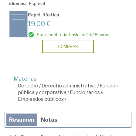
Idiomas:
Español
Papel: Rústica
19,00 €
Stock en librería. Envío en 24/48 horas
COMPRAR
Materias:
Derecho
/
Derecho administrativo
/
Función
pública y corporativa
/
Funcionarios y
Empleados públicos
/
Resumen
Notas