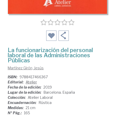
La funcionarización del personal
laboral de las Administraciones
Públicas
Martínez Girón, Jesús
ISBN:
9788417466367
Editorial:
Atelier
Fecha de la edición:
2019
Lugar de la edición:
Barcelona. España
Colección:
Atelier Laboral
Encuadernación:
Rústica
Medidas:
21 cm
Nº Pág.:
165