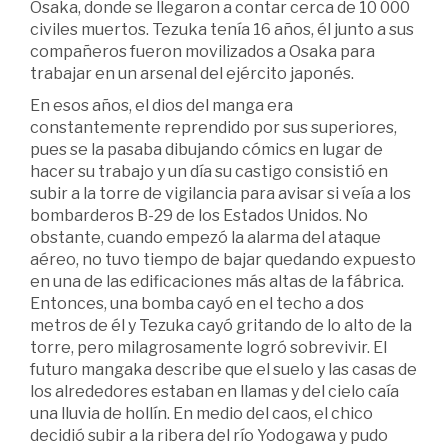
Osaka, donde se llegaron a contar cerca de 10 000
civiles muertos. Tezuka tenía 16 años, él junto a sus
compañeros fueron movilizados a Osaka para
trabajar en un arsenal del ejército japonés.
En esos años, el dios del manga era
constantemente reprendido por sus superiores,
pues se la pasaba dibujando cómics en lugar de
hacer su trabajo y un día su castigo consistió en
subir a la torre de vigilancia para avisar si veía a los
bombarderos B-29 de los Estados Unidos. No
obstante, cuando empezó la alarma del ataque
aéreo, no tuvo tiempo de bajar quedando expuesto
en una de las edificaciones más altas de la fábrica.
Entonces, una bomba cayó en el techo a dos
metros de él y Tezuka cayó gritando de lo alto de la
torre, pero milagrosamente logró sobrevivir. El
futuro mangaka describe que el suelo y las casas de
los alrededores estaban en llamas y del cielo caía
una lluvia de hollín. En medio del caos, el chico
decidió subir a la ribera del río Yodogawa y pudo