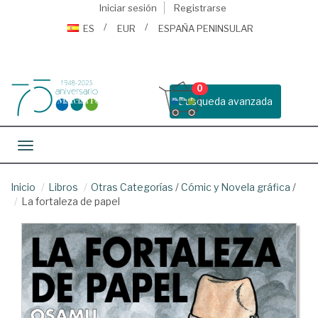
Iniciar sesión
Registrarse
ES
EUR
ESPAÑA PENINSULAR
0
Busqueda avanzada
Toggle navigation
Inicio
Libros
Otras Categorías
/
Cómic y Novela gráfica
/
La fortaleza de papel