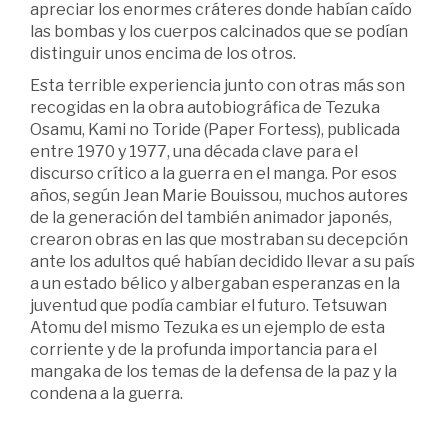
apreciar los enormes cráteres donde habían caído
las bombas y los cuerpos calcinados que se podían
distinguir unos encima de los otros.
Esta terrible experiencia junto con otras más son
recogidas en la obra autobiográfica de Tezuka
Osamu, Kami no Toride (Paper Fortess), publicada
entre 1970 y 1977, una década clave para el
discurso crítico a la guerra en el manga. Por esos
años, según Jean Marie Bouissou, muchos autores
de la generación del también animador japonés,
crearon obras en las que mostraban su decepción
ante los adultos qué habían decidido llevar a su país
a un estado bélico y albergaban esperanzas en la
juventud que podía cambiar el futuro. Tetsuwan
Atomu del mismo Tezuka es un ejemplo de esta
corriente y de la profunda importancia para el
mangaka de los temas de la defensa de la paz y la
condena a la guerra.