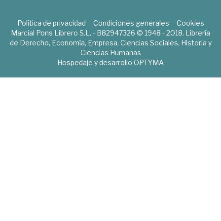
Política de privacidad
Condiciones generales
Cookies
Marcial Pons Librero S.L. - B82947326 © 1948 - 2018. Librería
de Derecho, Economía, Empresa, Ciencias Sociales, Historia y
Ciencias Humanas
Hospedaje y desarrollo
OPTYMA