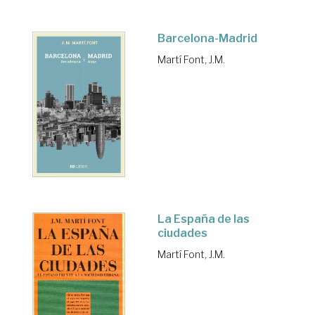
Barcelona-Madrid
Martí Font, J.M.
La España de las
ciudades
Martí Font, J.M.