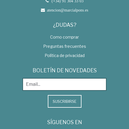
(+34) 91 304 33 03
atencion@marcialpons.es
¿DUDAS?
Como comprar
Preguntas frecuentes
Política de privacidad
BOLETÍN DE NOVEDADES
SUSCRIBIRSE
SÍGUENOS EN