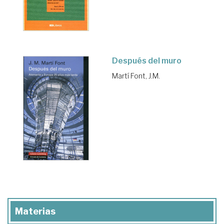
Después del muro
Martí Font, J.M.
Materias