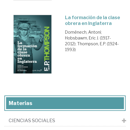
La formación de la clase
obrera en Inglaterra
Doménech, Antoni
;
Hobsbawm, Eric J. (1917-
2012)
;
Thompson, E.P. (1924-
1993)
Materias
CIENCIAS SOCIALES