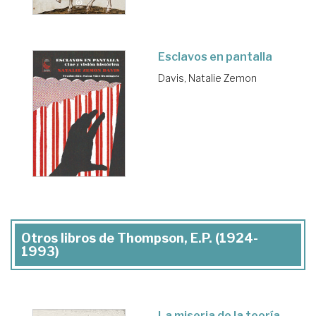
Esclavos en pantalla
Davis, Natalie Zemon
Otros libros de Thompson, E.P. (1924-
1993)
La miseria de la teoría