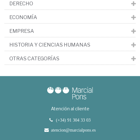
DERECHO
ECONOMÍA
EMPRESA
HISTORIA Y CIENCIAS HUMANAS
OTRAS CATEGORÍAS
Atención al cliente
(+34) 91 304 33 03
atencion@marcialpons.es