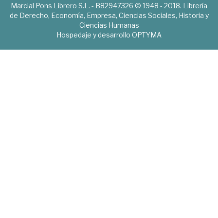
Marcial Pons Librero S.L. - B82947326 © 1948 - 2018. Librería
de Derecho, Economía, Empresa, Ciencias Sociales, Historia y
Ciencias Humanas
Hospedaje y desarrollo
OPTYMA