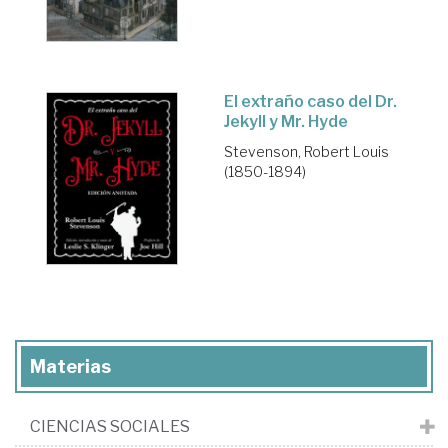
El extraño caso del Dr.
Jekyll y Mr. Hyde
Stevenson, Robert Louis
(1850-1894)
Materias
CIENCIAS SOCIALES