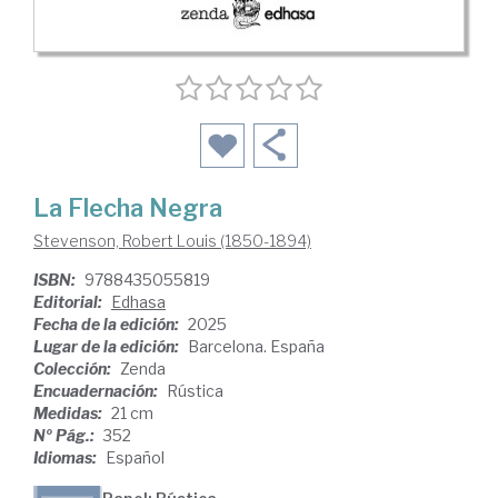
La Flecha Negra
Stevenson, Robert Louis (1850-1894)
ISBN:
9788435055819
Editorial:
Edhasa
Fecha de la edición:
2025
Lugar de la edición:
Barcelona. España
Colección:
Zenda
Encuadernación:
Rústica
Medidas:
21 cm
Nº Pág.:
352
Idiomas:
Español