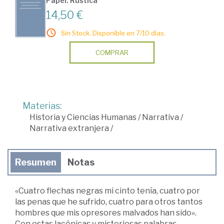
Papel: Rústica
14,50 €
Sin Stock. Disponible en 7/10 días.
COMPRAR
Materias:
Historia y Ciencias Humanas
/
Narrativa
/
Narrativa extranjera
/
Resumen
Notas
«Cuatro flechas negras mi cinto tenía, cuatro por
las penas que he sufrido, cuatro para otros tantos
hombres que mis opresores malvados han sido».
Con estas lacónicas y misteriosas palabras