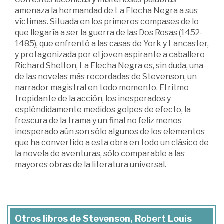
amenaza la hermandad de La Flecha Negra a sus
víctimas. Situada en los primeros compases de lo
que llegaría a ser la guerra de las Dos Rosas (1452-
1485), que enfrentó a las casas de York y Lancaster,
y protagonizada por el joven aspirante a caballero
Richard Shelton, La Flecha Negra es, sin duda, una
de las novelas más recordadas de Stevenson, un
narrador magistral en todo momento. El ritmo
trepidante de la acción, los inesperados y
espléndidamente medidos golpes de efecto, la
frescura de la trama y un final no feliz menos
inesperado aún son sólo algunos de los elementos
que ha convertido a esta obra en todo un clásico de
la novela de aventuras, sólo comparable a las
mayores obras de la literatura universal.
Otros libros de Stevenson, Robert Louis