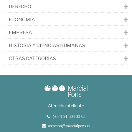
DERECHO
ECONOMÍA
EMPRESA
HISTORIA Y CIENCIAS HUMANAS
OTRAS CATEGORÍAS
Atención al cliente
(+34) 91 304 33 03
atencion@marcialpons.es