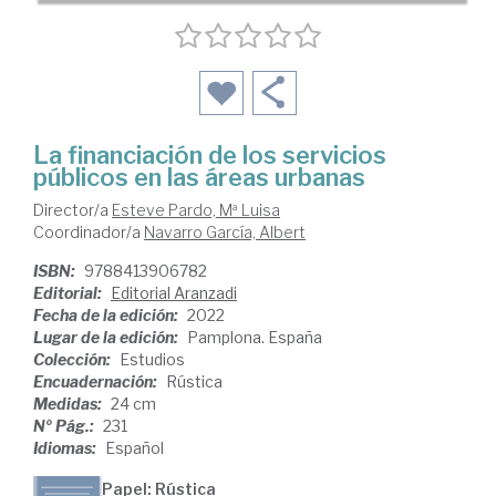
La financiación de los servicios
públicos en las áreas urbanas
Director/a
Esteve Pardo, Mª Luisa
Coordinador/a
Navarro García, Albert
ISBN:
9788413906782
Editorial:
Editorial Aranzadi
Fecha de la edición:
2022
Lugar de la edición:
Pamplona. España
Colección:
Estudios
Encuadernación:
Rústica
Medidas:
24 cm
Nº Pág.:
231
Idiomas:
Español
Papel: Rústica