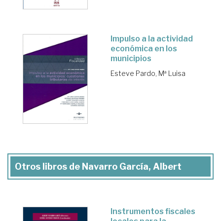
Impulso a la actividad
económica en los
municipios
Esteve Pardo, Mª Luisa
Otros libros de Navarro García, Albert
Instrumentos fiscales