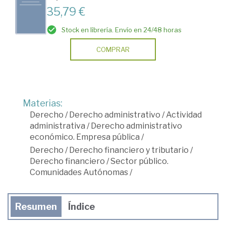
35,79 €
Stock en librería. Envío en 24/48 horas
COMPRAR
Materias:
Derecho
/
Derecho administrativo
/
Actividad
administrativa
/
Derecho administrativo
económico. Empresa pública
/
Derecho
/
Derecho financiero y tributario
/
Derecho financiero
/
Sector público.
Comunidades Autónomas
/
Resumen
Índice