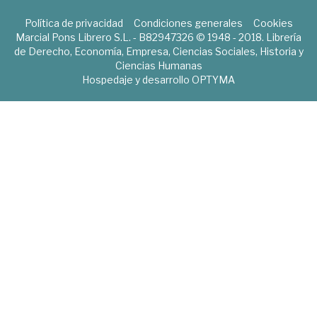
Política de privacidad
Condiciones generales
Cookies
Marcial Pons Librero S.L. - B82947326 © 1948 - 2018. Librería
de Derecho, Economía, Empresa, Ciencias Sociales, Historia y
Ciencias Humanas
Hospedaje y desarrollo
OPTYMA