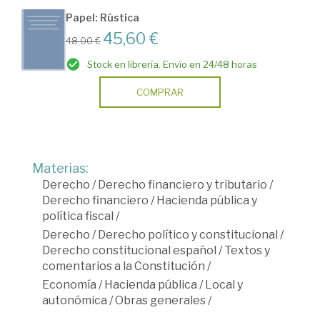
Papel: Rústica
45,60 €
48,00 €
Stock en librería. Envío en 24/48 horas
COMPRAR
Materias:
Derecho
/
Derecho financiero y tributario
/
Derecho financiero
/
Hacienda pública y
política fiscal
/
Derecho
/
Derecho político y constitucional
/
Derecho constitucional español
/
Textos y
comentarios a la Constitución
/
Economía
/
Hacienda pública
/
Local y
autonómica
/
Obras generales
/