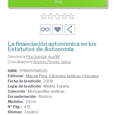
La financiación autonómica en los
Estatutos de Autonomía
Director/a
Pita Grandal, Ana Mª
Coordinador/a
Aneiros Pereira, Jaime
ISBN:
9788497685115
Editorial:
Marcial Pons, Ediciones Jurídicas y Sociales
Fecha de la edición:
2008
Lugar de la edición:
Madrid. España
Colección:
Monografías Jurídicas
Encuadernación:
Rústica
Medidas:
24 cm
Nº Pág.:
479
Idiomas:
Español