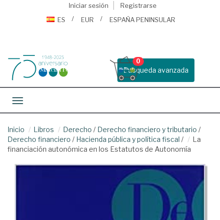
Iniciar sesión
Registrarse
ES
EUR
ESPAÑA PENINSULAR
0
Busqueda avanzada
Toggle navigation
Inicio
Libros
Derecho
/
Derecho financiero y tributario
/
Derecho financiero
/
Hacienda pública y política fiscal
/
La
financiación autonómica en los Estatutos de Autonomía