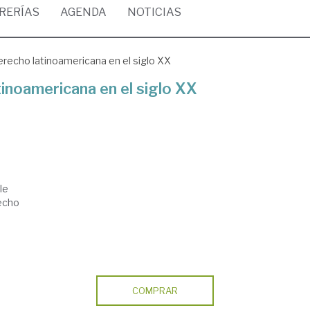
BRERÍAS
AGENDA
NOTICIAS
Derecho latinoamericana en el siglo XX
tinoamericana en el siglo XX
le
recho
COMPRAR