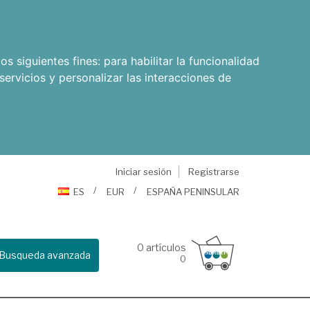
os siguientes fines:
para habilitar la funcionalidad
servicios y personalizar las interacciones de
Iniciar sesión
Registrarse
ES
EUR
ESPAÑA PENINSULAR
0
artículos
Busqueda avanzada
0