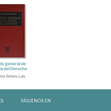
do general de
fía del Derecho
ns Siches, Luis
ES
SÍGUENOS EN