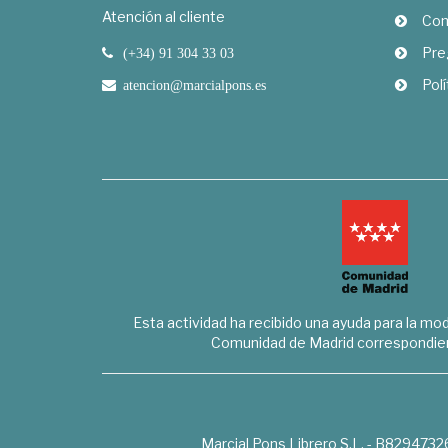
Atención al cliente
Com
Pre
(+34) 91 304 33 03
Polí
atencion@marcialpons.es
Esta actividad ha recibido una ayuda para la mode
Comunidad de Madrid correspondien
Marcial Pons Librero S.L. - B8294732