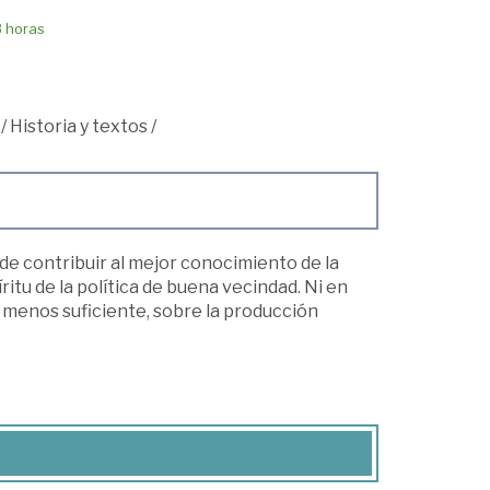
8 horas
/
Historia y textos
/
de contribuir al mejor conocimiento de la
itu de la política de buena vecindad. Ni en
o menos suficiente, sobre la producción