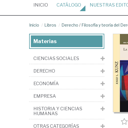
(CURRENT)
INICIO
CATÁLOGO
NUESTRAS
EDIT
Inicio
Libros
Derecho
/
Filosofía y teoría del De
Materias
CIENCIAS SOCIALES
DERECHO
ECONOMÍA
EMPRESA
HISTORIA Y CIENCIAS
HUMANAS
OTRAS CATEGORÍAS