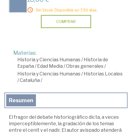
Sin Stock. Disponible en 7/10 días.
COMPRAR
Materias:
Historia y Ciencias Humanas
/
Historia de
España
/
Edad Media
/
Obras generales
/
Historia y Ciencias Humanas
/
Historias Locales
/
Cataluña
/
Resumen
El fragor del debate historiográfico dicta, a veces
imperceptiblemente, la gradación de los temas
entre el cenit y el nadir. El autor avispado atenderá