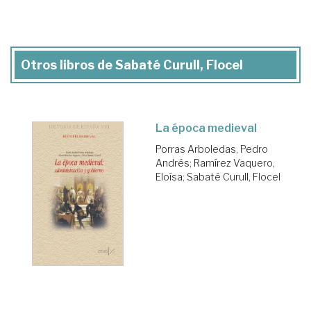
Otros libros de Sabaté Curull, Flocel
La época medieval
Porras Arboledas, Pedro
Andrés
;
Ramírez Vaquero,
Eloísa
;
Sabaté Curull, Flocel