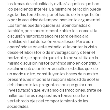
los temas de actualidad y evitará aquellos que han
ido perdiendo interés. La misma reiteración puede
agotar las temáticas, por el hastío de la repetición
o por la vacuidad del empecinamiento argumental.
Los temas pueden quedar así abandonados o,
también, permanentemente abiertos, como si la
discusión historiográfica restara ceñida a la
realidad virtual del salón versallesco. Pero aún
aparcándose en este estadio, al levantar la vista
desde el laboratorio de investigación y otear el
horizonte, se aprecia que el reto no se sitúa en la
misma discusión historiográfica sino en contribuir
a aclarar qué ocurrió en aquellos estadios que, de
un modo u otro, constituyen las bases de nuestro
presente. Se impone la responsabilidad de acotar
debidamente las preguntas con que guiar una
investigación que, evitando distracciones, trate de
hallar certeras respuestas a temas que han
vertebrado ejes del comportamiento de las
sociedades.