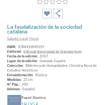
La feudalización de la sociedad
catalana
Sabaté Curull, Flocel
ISBN:
9788433845597
Editorial:
Editorial Universidad de Granada (eug)
Fecha de la edición:
2007
Lugar de la edición:
Granada. España
Colección:
Biblioteca de Humanidades. Chronica Nova de
Estudios Históricos
Encuadernación:
Rústica
Medidas:
22 cm
Nº Pág.:
290
Idiomas:
Español
Papel: Rústica
18,00 €