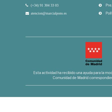
Pre
(+34) 91 304 33 03
Polí
atencion@marcialpons.es
Esta actividad ha recibido una ayuda para la mode
Comunidad de Madrid correspondien
Marcial Pons Librero S.L. - B8294732