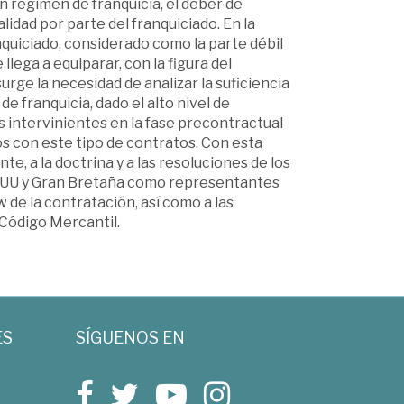
n régimen de franquicia, el deber de
lidad por parte del franquiciado. En la
nquiciado, considerado como la parte débil
llega a equiparar, con la figura del
rge la necesidad de analizar la suficiencia
e franquicia, dado el alto nivel de
es intervinientes en la fase precontractual
os con este tipo de contratos. Con esta
te, a la doctrina y a las resoluciones de los
EUU y Gran Bretaña como representantes
aw de la contratación, así como a las
Código Mercantil.
ES
SÍGUENOS EN