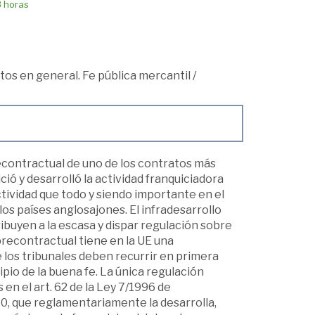
8 horas
os en general. Fe pública mercantil
/
recontractual de uno de los contratos más
ició y desarrolló la actividad franquiciadora
tividad que todo y siendo importante en el
los países anglosajones. El infradesarrollo
ribuyen a la escasa y dispar regulación sobre
precontractual tiene en la UE una
 los tribunales deben recurrir en primera
ipio de la buena fe. La única regulación
n el art. 62 de la Ley 7/1996 de
0, que reglamentariamente la desarrolla,