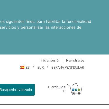
os siguientes fines:
para habilitar la funcionalidad
servicios y personalizar las interacciones de
Iniciar sesión
Registrarse
ES
EUR
ESPAÑA PENINSULAR
0
artículos
Busqueda avanzada
0