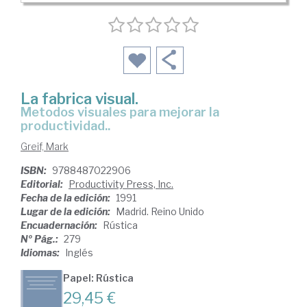
La fabrica visual.
Metodos visuales para mejorar la
productividad..
Greif, Mark
ISBN:
9788487022906
Editorial:
Productivity Press, Inc.
Fecha de la edición:
1991
Lugar de la edición:
Madrid. Reino Unido
Encuadernación:
Rústica
Nº Pág.:
279
Idiomas:
Inglés
Papel: Rústica
29,45 €