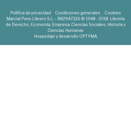
Política de privacidad
Condiciones generales
Cookies
Marcial Pons Librero S.L. - B82947326 © 1948 - 2018. Librería
de Derecho, Economía, Empresa, Ciencias Sociales, Historia y
Ciencias Humanas
Hospedaje y desarrollo
OPTYMA