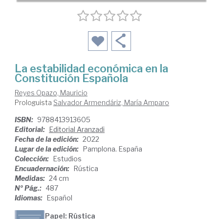
La estabilidad económica en la
Constitución Española
Reyes Opazo, Mauricio
Prologuista
Salvador Armendáriz, María Amparo
ISBN:
9788413913605
Editorial:
Editorial Aranzadi
Fecha de la edición:
2022
Lugar de la edición:
Pamplona. España
Colección:
Estudios
Encuadernación:
Rústica
Medidas:
24 cm
Nº Pág.:
487
Idiomas:
Español
Papel: Rústica