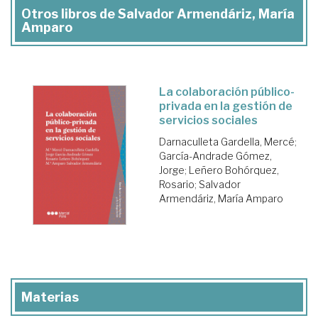
Otros libros de Salvador Armendáriz, María
Amparo
La colaboración público-
privada en la gestión de
servicios sociales
Darnaculleta Gardella, Mercé
;
García-Andrade Gómez,
Jorge
;
Leñero Bohórquez,
Rosario
;
Salvador
Armendáriz, María Amparo
Materias