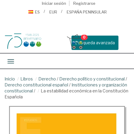
Iniciar sesión
Registrarse
ES
EUR
ESPAÑA PENINSULAR
0
Busqueda avanzada
Toggle navigation
Inicio
Libros
Derecho
/
Derecho político y constitucional
/
Derecho constitucional español
/
Instituciones y organización
constitucional
/
La estabilidad económica en la Constitución
Española