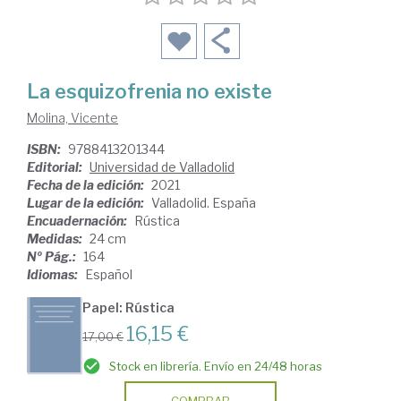
La esquizofrenia no existe
Molina, Vicente
ISBN:
9788413201344
Editorial:
Universidad de Valladolid
Fecha de la edición:
2021
Lugar de la edición:
Valladolid. España
Encuadernación:
Rústica
Medidas:
24 cm
Nº Pág.:
164
Idiomas:
Español
Papel: Rústica
16,15 €
17,00 €
Stock en librería. Envío en 24/48 horas
COMPRAR