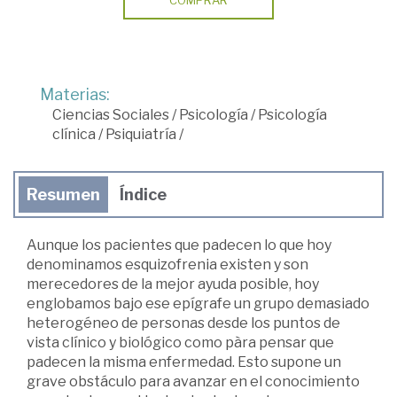
Materias:
Ciencias Sociales
/
Psicología
/
Psicología
clínica
/
Psiquiatría
/
Resumen
Índice
Aunque los pacientes que padecen lo que hoy
denominamos esquizofrenia existen y son
merecedores de la mejor ayuda posible, hoy
englobamos bajo ese epígrafe un grupo demasiado
heterogéneo de personas desde los puntos de
vista clínico y biológico como pàra pensar que
padecen la misma enfermedad. Esto supone un
grave obstáculo para avanzar en el conocimiento