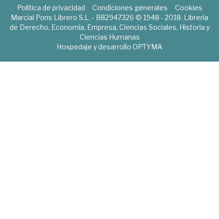
Política de privacidad
Condiciones generales
Cookies
Marcial Pons Librero S.L. - B82947326 © 1948 - 2018. Librería
de Derecho, Economía, Empresa, Ciencias Sociales, Historia y
Ciencias Humanas
Hospedaje y desarrollo
OPTYMA