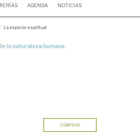
BRERÍAS
AGENDA
NOTICIAS
La especie espiritual
 de la naturaleza humana.
COMPRAR