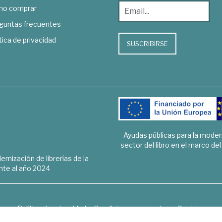
o comprar
guntas frecuentes
tica de privacidad
SUSCRIBIRSE
Ayudas públicas para la mode
sector del libro en el marco de
rnización de librerías de la
te al año 2024
Política de privacidad
Condiciones generales
Cookies
6 © 1948 - 2018. Librería de Derecho, Economía, Empresa, Ciencias 