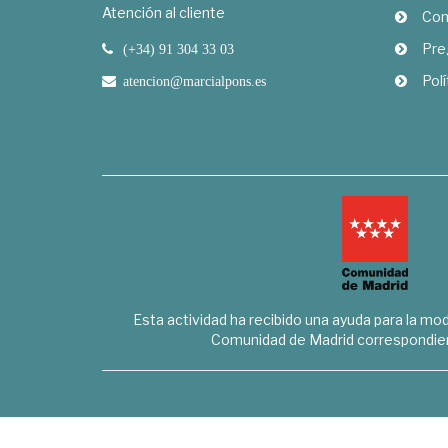
Atención al cliente
Com
Pre
(+34) 91 304 33 03
Polí
atencion@marcialpons.es
Esta actividad ha recibido una ayuda para la mode
Comunidad de Madrid correspondien
Marcial Pons Librero S.L. - B8294732