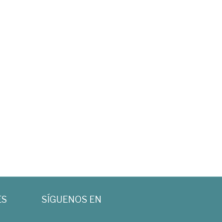
ES
SÍGUENOS EN