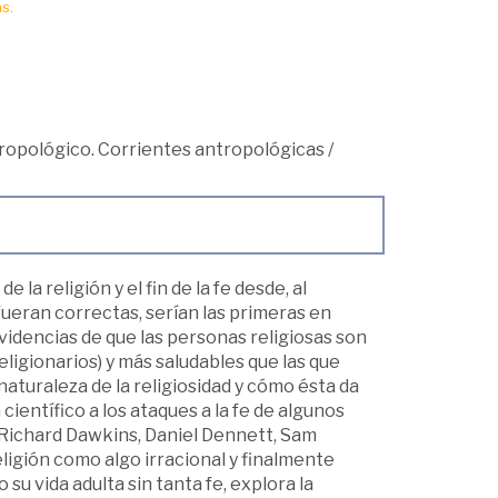
s.
opológico. Corrientes antropológicas
/
 la religión y el fin de la fe desde, al
 fueran correctas, serían las primeras en
evidencias de que las personas religiosas son
eligionarios) y más saludables que las que
naturaleza de la religiosidad y cómo ésta da
científico a los ataques a la fe de algunos
: Richard Dawkins, Daniel Dennett, Sam
eligión como algo irracional y finalmente
su vida adulta sin tanta fe, explora la