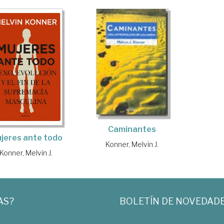
Caminantes
jeres ante todo
Konner, Melvin J.
Konner, Melvin J.
AS?
BOLETÍN DE NOVEDAD