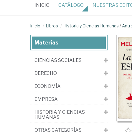
(CURRENT)
INICIO
CATÁLOGO
NUESTRAS
EDIT
Inicio
Libros
Historia y Ciencias Humanas
/
Antr
Materias
CIENCIAS SOCIALES
DERECHO
ECONOMÍA
EMPRESA
HISTORIA Y CIENCIAS
HUMANAS
OTRAS CATEGORÍAS