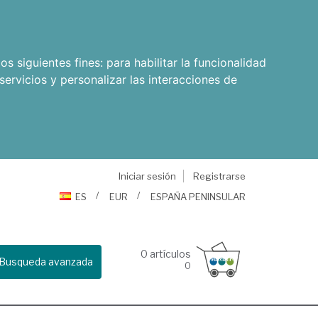
os siguientes fines:
para habilitar la funcionalidad
servicios y personalizar las interacciones de
Iniciar sesión
Registrarse
ES
EUR
ESPAÑA PENINSULAR
0
artículos
Busqueda avanzada
0