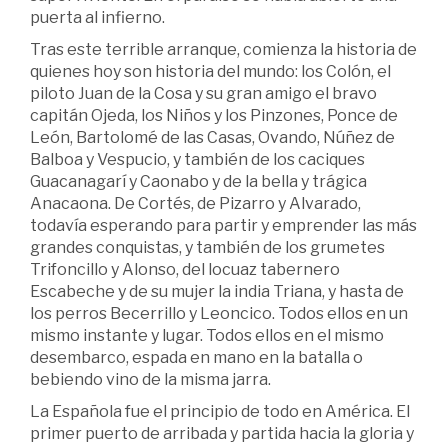
puerta al infierno.
Tras este terrible arranque, comienza la historia de
quienes hoy son historia del mundo: los Colón, el
piloto Juan de la Cosa y su gran amigo el bravo
capitán Ojeda, los Niños y los Pinzones, Ponce de
León, Bartolomé de las Casas, Ovando, Núñez de
Balboa y Vespucio, y también de los caciques
Guacanagarí y Caonabo y de la bella y trágica
Anacaona. De Cortés, de Pizarro y Alvarado,
todavía esperando para partir y emprender las más
grandes conquistas, y también de los grumetes
Trifoncillo y Alonso, del locuaz tabernero
Escabeche y de su mujer la india Triana, y hasta de
los perros Becerrillo y Leoncico. Todos ellos en un
mismo instante y lugar. Todos ellos en el mismo
desembarco, espada en mano en la batalla o
bebiendo vino de la misma jarra.
La Española fue el principio de todo en América. El
primer puerto de arribada y partida hacia la gloria y