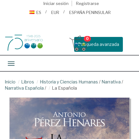
Iniciar sesión
Registrarse
ES
EUR
ESPAÑA PENINSULAR
0
Busqueda avanzada
Toggle navigation
Inicio
Libros
Historia y Ciencias Humanas
/
Narrativa
/
Narrativa Española
/
La Española