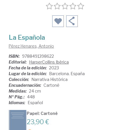
La Española
Pérez Henares, Antonio
ISBN:
9788491398622
Editorial:
HarperCollins Ibérica
Fecha de la edición:
2023
Lugar de la edición:
Barcelona. España
Colección:
Narrativa Histórica
Encuadernación:
Cartoné
Medidas:
24 cm
Nº Pág.:
448
Idiomas:
Español
Papel: Cartoné
23,90 €