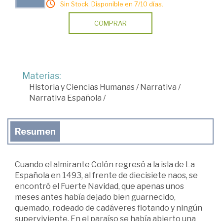
Sin Stock. Disponible en 7/10 días.
COMPRAR
Materias:
Historia y Ciencias Humanas
/
Narrativa
/
Narrativa Española
/
Resumen
Cuando el almirante Colón regresó a la isla de La
Española en 1493, al frente de diecisiete naos, se
encontró el Fuerte Navidad, que apenas unos
meses antes había dejado bien guarnecido,
quemado, rodeado de cadáveres flotando y ningún
superviviente. En el paraíso se había abierto una