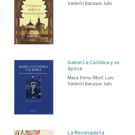
Valdeón Baruque, Julio
Isabel La Católica y su
época
Maza, Elena
;
Ribot, Luis
;
Valdeón Baruque, Julio
La Reconquista