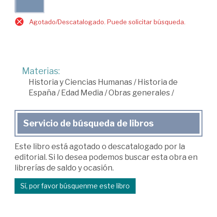
Agotado/Descatalogado. Puede solicitar búsqueda.
Materias:
Historia y Ciencias Humanas
/
Historia de
España
/
Edad Media
/
Obras generales
/
Servicio de búsqueda de libros
Este libro está agotado o descatalogado por la
editorial. Si lo desea podemos buscar esta obra en
librerías de saldo y ocasión.
Sí, por favor búsquenme este libro