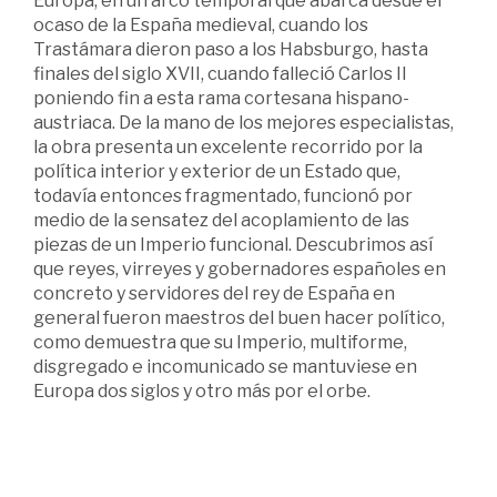
Europa, en un arco temporal que abarca desde el
ocaso de la España medieval, cuando los
Trastámara dieron paso a los Habsburgo, hasta
finales del siglo XVII, cuando falleció Carlos II
poniendo fin a esta rama cortesana hispano-
austriaca. De la mano de los mejores especialistas,
la obra presenta un excelente recorrido por la
política interior y exterior de un Estado que,
todavía entonces fragmentado, funcionó por
medio de la sensatez del acoplamiento de las
piezas de un Imperio funcional. Descubrimos así
que reyes, virreyes y gobernadores españoles en
concreto y servidores del rey de España en
general fueron maestros del buen hacer político,
como demuestra que su Imperio, multiforme,
disgregado e incomunicado se mantuviese en
Europa dos siglos y otro más por el orbe.