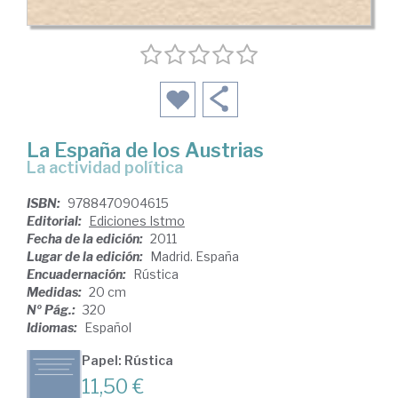
La España de los Austrias
la actividad política
ISBN:
9788470904615
Editorial:
Ediciones Istmo
Fecha de la edición:
2011
Lugar de la edición:
Madrid. España
Encuadernación:
Rústica
Medidas:
20 cm
Nº Pág.:
320
Idiomas:
Español
Papel: Rústica
11,50 €