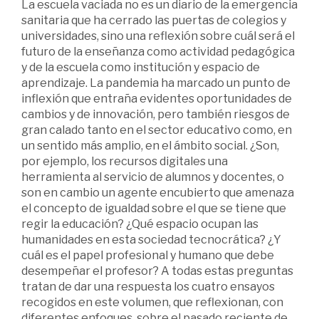
La escuela vaciada no es un diario de la emergencia
sanitaria que ha cerrado las puertas de colegios y
universidades, sino una reflexión sobre cuál será el
futuro de la enseñanza como actividad pedagógica
y de la escuela como institución y espacio de
aprendizaje. La pandemia ha marcado un punto de
inflexión que entraña evidentes oportunidades de
cambios y de innovación, pero también riesgos de
gran calado tanto en el sector educativo como, en
un sentido más amplio, en el ámbito social. ¿Son,
por ejemplo, los recursos digitales una
herramienta al servicio de alumnos y docentes, o
son en cambio un agente encubierto que amenaza
el concepto de igualdad sobre el que se tiene que
regir la educación? ¿Qué espacio ocupan las
humanidades en esta sociedad tecnocrática? ¿Y
cuál es el papel profesional y humano que debe
desempeñar el profesor? A todas estas preguntas
tratan de dar una respuesta los cuatro ensayos
recogidos en este volumen, que reflexionan, con
diferentes enfoques, sobre el pasado reciente de