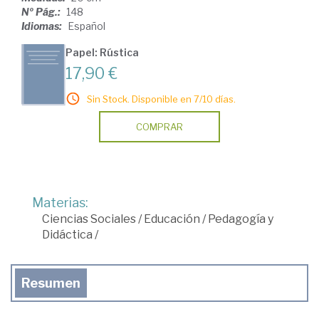
Nº Pág.:
148
Idiomas:
Español
Papel: Rústica
17,90 €
Sin Stock. Disponible en 7/10 días.
COMPRAR
Materias:
Ciencias Sociales
/
Educación
/
Pedagogía y
Didáctica
/
Resumen