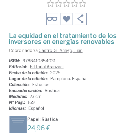
La equidad en el tratamiento de los
inversores en energías renovables
Coordinador/a
Castro-Gil Amigo, Juan
ISBN:
9788410854031
Editorial:
Editorial Aranzadi
Fecha de la edición:
2025
Lugar de la edición:
Pamplona. España
Colección:
Estudios
Encuadernación:
Rústica
Medidas:
23 cm
Nº Pág.:
169
Idiomas:
Español
Papel: Rústica
24,96 €