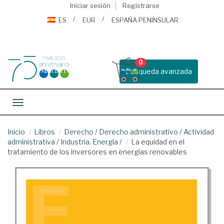
Iniciar sesión
Registrarse
ES
EUR
ESPAÑA PENINSULAR
0
Busqueda avanzada
Toggle navigation
Inicio
Libros
Derecho
/
Derecho administrativo
/
Actividad
administrativa
/
Industria. Energía
/
La equidad en el
tratamiento de los inversores en energías renovables