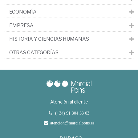
ECONOMÍA
EMPRESA
HISTORIA Y CIENCIAS HUMANAS
OTRAS CATEGORÍAS
Atención al cliente
(+34) 91 304 33 03
atencion@marcialpons.es