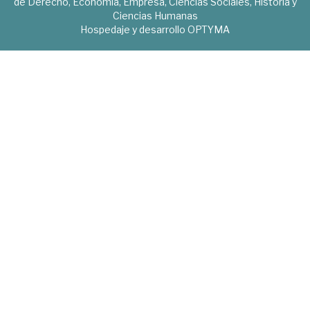
de Derecho, Economía, Empresa, Ciencias Sociales, Historia y
Ciencias Humanas
Hospedaje y desarrollo
OPTYMA