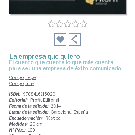
La empresa que quiero
el cuento que cuenta lo que más cuenta
para ser una empresa de éxito comunicado
Crespo, Pepe
Crespo, Juny
ISBN:
9788416115020
Editorial:
Profit Editorial
Fecha de la edición:
2014
Lugar de la edición:
Barcelona. España
Encuadernación:
Rústica
Medidas:
20 cm
Nº Pág.:
183