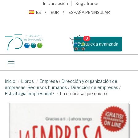
Iniciar sesión
Registrarse
ES
EUR
ESPAÑA PENINSULAR
0
Busqueda avanzada
Toggle navigation
Inicio
Libros
Empresa
/
Dirección y organización de
empresas. Recursos humanos
/
Dirección de empresas
/
Estrategia empresarial
/
La empresa que quiero