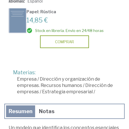
Idiomas:
Español
Papel: Rústica
14,85 €
Stock en librería. Envío en 24/48 horas
COMPRAR
Materias:
Empresa
/
Dirección y organización de
empresas. Recursos humanos
/
Dirección de
empresas
/
Estrategia empresarial
/
Resumen
Notas
Un modelo que identifica los conceptos esenciales