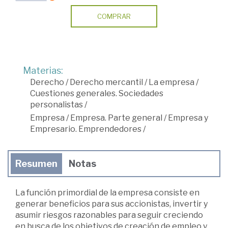
COMPRAR
Materias:
Derecho
/
Derecho mercantil
/
La empresa
/
Cuestiones generales. Sociedades
personalistas
/
Empresa
/
Empresa. Parte general
/
Empresa y
Empresario. Emprendedores
/
Resumen
Notas
La función primordial de la empresa consiste en
generar beneficios para sus accionistas, invertir y
asumir riesgos razonables para seguir creciendo
en busca de los objetivos de creación de empleo y