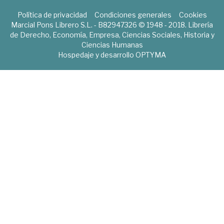
Política de privacidad
Condiciones generales
Cookies
Marcial Pons Librero S.L. - B82947326 © 1948 - 2018. Librería
de Derecho, Economía, Empresa, Ciencias Sociales, Historia y
Ciencias Humanas
Hospedaje y desarrollo
OPTYMA