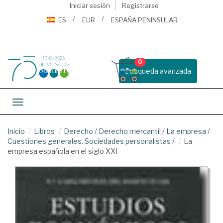
Iniciar sesión
Registrarse
ES
EUR
ESPAÑA PENINSULAR
0
Busqueda avanzada
Toggle navigation
Inicio
Libros
Derecho
/
Derecho mercantil
/
La empresa
/
Cuestiones generales. Sociedades personalistas
/
La
empresa española en el siglo XXI