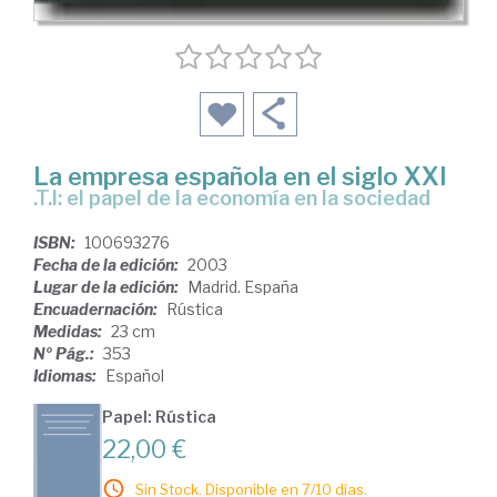
La empresa española en el siglo XXI
.T.I: el papel de la economía en la sociedad
ISBN:
100693276
Fecha de la edición:
2003
Lugar de la edición:
Madrid. España
Encuadernación:
Rústica
Medidas:
23 cm
Nº Pág.:
353
Idiomas:
Español
Papel: Rústica
22,00 €
Sin Stock. Disponible en 7/10 días.