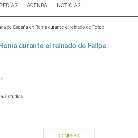
BRERÍAS
AGENDA
NOTICIAS
da de España en Roma durante el reinado de Felipe
oma durante el reinado de Felipe
es
la. Estudios
COMPRAR