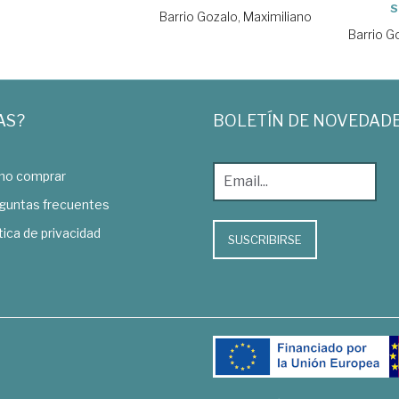
s
Barrio Gozalo, Maximiliano
Barrio G
AS?
BOLETÍN DE NOVEDAD
o comprar
guntas frecuentes
tica de privacidad
SUSCRIBIRSE