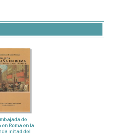
Embajada de
 en Roma en la
da mitad del