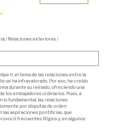
s.
na
/
Relaciones exteriores
/
pe II, el tema de las relaciones entre la
e se ha infravalorado. Por eso, he creído
oma durante su reinado, ofreciendo una
de los embajadores ordinarios. Pues, a
n lo fundamental, las relaciones
ntemente por disputas de orden
on las aspiraciones pontificias, que
rovocó frecuentes litigios y, en algunos