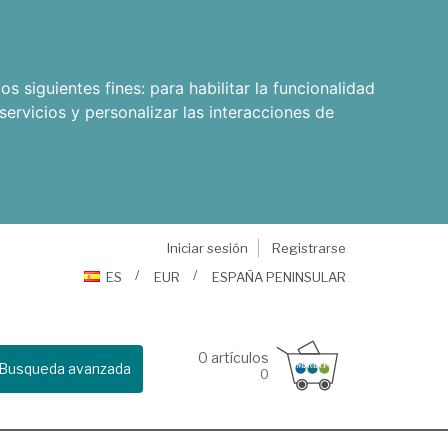
os siguientes fines:
para habilitar la funcionalidad
servicios y personalizar las interacciones de
Iniciar sesión
Registrarse
ES
EUR
ESPAÑA PENINSULAR
0
artículos
Busqueda avanzada
0