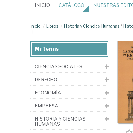
(CURRENT)
INICIO
CATÁLOGO
NUESTRAS
EDIT
Inicio
Libros
Historia y Ciencias Humanas
/
Hist
II
Materias
CIENCIAS SOCIALES
DERECHO
ECONOMÍA
EMPRESA
HISTORIA Y CIENCIAS
HUMANAS