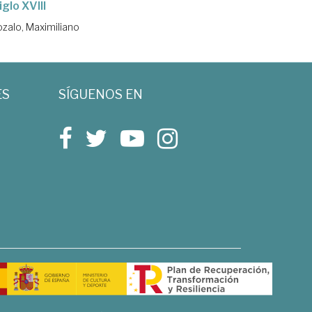
iglo XVIII
ozalo, Maximiliano
ES
SÍGUENOS EN