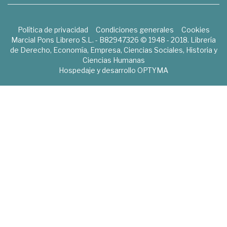
Política de privacidad
Condiciones generales
Cookies
Marcial Pons Librero S.L. - B82947326 © 1948 - 2018. Librería
de Derecho, Economía, Empresa, Ciencias Sociales, Historia y
Ciencias Humanas
Hospedaje y desarrollo
OPTYMA