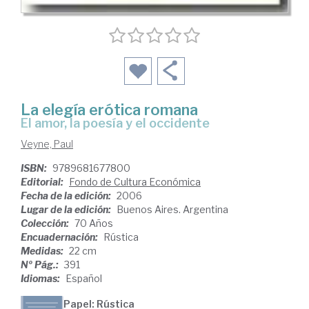
La elegía erótica romana
el amor, la poesía y el occidente
Veyne, Paul
ISBN:
9789681677800
Editorial:
Fondo de Cultura Económica
Fecha de la edición:
2006
Lugar de la edición:
Buenos Aires. Argentina
Colección:
70 Años
Encuadernación:
Rústica
Medidas:
22 cm
Nº Pág.:
391
Idiomas:
Español
Papel: Rústica