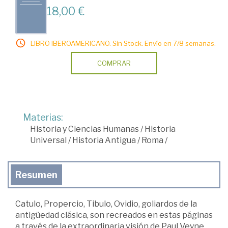
18,00 €
LIBRO IBEROAMERICANO. Sin Stock. Envío en 7/8 semanas.
COMPRAR
Materias:
Historia y Ciencias Humanas
/
Historia
Universal
/
Historia Antigua
/
Roma
/
Resumen
Catulo, Propercio, Tibulo, Ovidio, goliardos de la
antigüedad clásica, son recreados en estas páginas
a través de la extraordinaria visión de Paul Veyne,