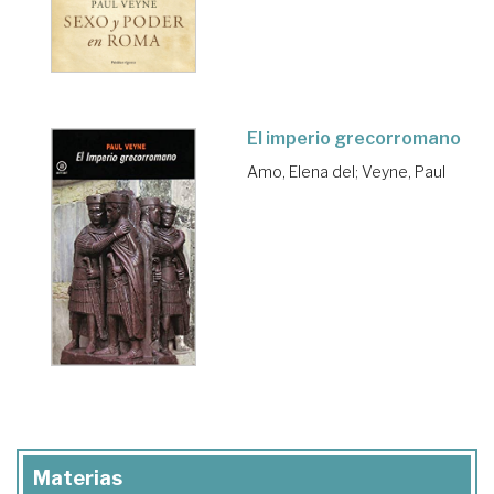
El imperio grecorromano
Amo, Elena del
;
Veyne, Paul
Materias