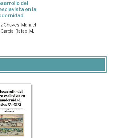
esarrollo del
esclavista en la
dernidad
z Chaves, Manuel
 García, Rafael M.