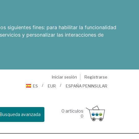
os siguientes fines:
para habilitar la funcionalidad
servicios y personalizar las interacciones de
Iniciar sesión
Registrarse
ES
EUR
ESPAÑA PENINSULAR
0
artículos
Busqueda avanzada
0