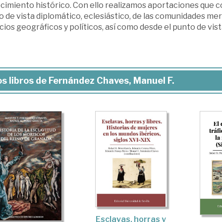
cimiento histórico. Con ello realizamos aportaciones que co
 de vista diplomático, eclesiástico, de las comunidades mer
ios geográficos y políticos, así como desde el punto de vista
s libros de Fernández Chaves, Manuel F.
Esclavas, horras y