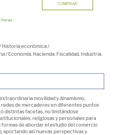
COMPRAR
8 horas
/
Historia económica
/
na
/
Economía. Hacienda. Fiscalidad. Industria.
extraordinaria movilidad y dinamismo,
 redes de mercaderes en diferentes puntos
tó distintas facetas, no limitándose
titucionales, religiosas y personales para
formas de abordar el estudio del comercio
), aportando así nuevas perspectivas y