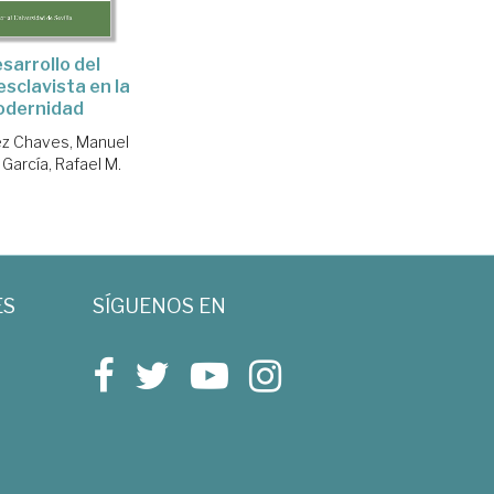
esarrollo del
esclavista en la
dernidad
z Chaves, Manuel
 García, Rafael M.
ES
SÍGUENOS EN