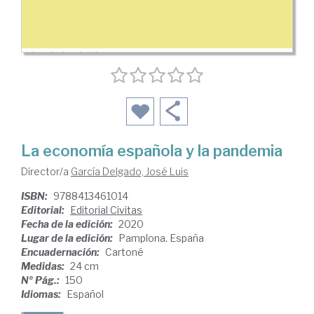
La economía española y la pandemia
Director/a
García Delgado, José Luis
ISBN:
9788413461014
Editorial:
Editorial Civitas
Fecha de la edición:
2020
Lugar de la edición:
Pamplona. España
Encuadernación:
Cartoné
Medidas:
24 cm
Nº Pág.:
150
Idiomas:
Español