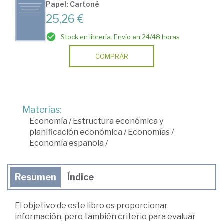
Papel: Cartoné
25,26 €
Stock en librería. Envío en 24/48 horas
COMPRAR
Materias:
Economía
/
Estructura económica y
planificación económica
/
Economías
/
Economía española
/
Resumen
Índice
El objetivo de este libro es proporcionar
información, pero también criterio para evaluar