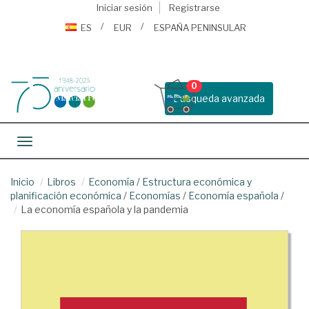
Iniciar sesión
Registrarse
ES
EUR
ESPAÑA PENINSULAR
0
Busqueda avanzada
Toggle navigation
Inicio
Libros
Economía
/
Estructura económica y
planificación económica
/
Economías
/
Economía española
/
La economía española y la pandemia