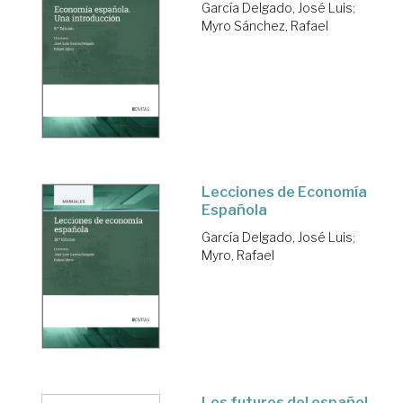
García Delgado, José Luis
;
Myro Sánchez, Rafael
Lecciones de Economía
Española
García Delgado, José Luis
;
Myro, Rafael
Los futuros del español