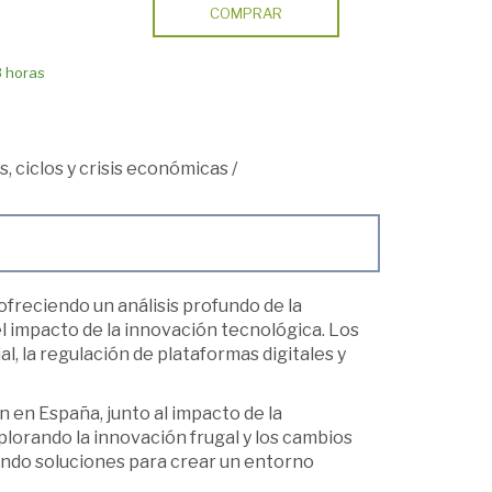
COMPRAR
8 horas
, ciclos y crisis económicas
/
freciendo un análisis profundo de la
el impacto de la innovación tecnológica. Los
al, la regulación de plataformas digitales y
 en España, junto al impacto de la
lorando la innovación frugal y los cambios
ando soluciones para crear un entorno