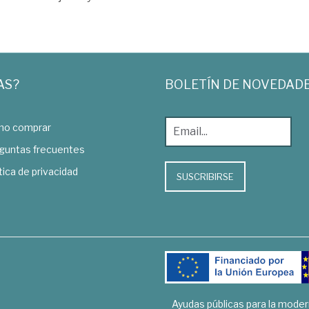
AS?
BOLETÍN DE NOVEDAD
o comprar
guntas frecuentes
tica de privacidad
SUSCRIBIRSE
Ayudas públicas para la mode