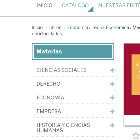
(CURRENT)
INICIO
CATÁLOGO
NUESTRAS
EDIT
Inicio
Libros
Economía
/
Teoría Económica
/
Ma
oportunidades
Materias
CIENCIAS SOCIALES
DERECHO
ECONOMÍA
EMPRESA
HISTORIA Y CIENCIAS
HUMANAS