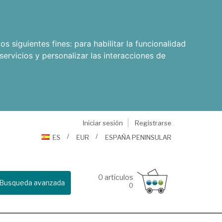
os siguientes fines:
para habilitar la funcionalidad
servicios y personalizar las interacciones de
Iniciar sesión
Registrarse
ES
EUR
ESPAÑA PENINSULAR
0
artículos
Busqueda avanzada
0