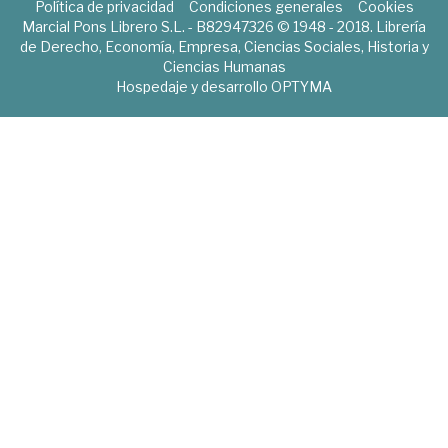
Política de privacidad
Condiciones generales
Cookies
Marcial Pons Librero S.L. - B82947326 © 1948 - 2018. Librería
de Derecho, Economía, Empresa, Ciencias Sociales, Historia y
Ciencias Humanas
Hospedaje y desarrollo
OPTYMA