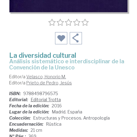
La diversidad cultural
análisis sistemático e interdisciplinar de la
Convención de la Unesco
Editor/a
Velasco, Honorio M.
Editor/a
Prieto de Pedro, Jesús
ISBN:
9788498796575
Editorial:
Editorial Trotta
Fecha de la edición:
2016
Lugar de la edición:
Madrid. España
Colección:
Estructuras y Procesos. Antropología
Encuadernación:
Rústica
Medidas:
21 cm
Nº Pág.:
369