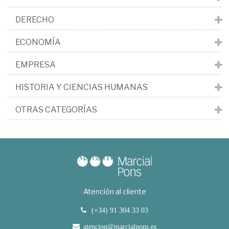
DERECHO
ECONOMÍA
EMPRESA
HISTORIA Y CIENCIAS HUMANAS
OTRAS CATEGORÍAS
Atención al cliente
(+34) 91 304 33 03
atencion@marcialpons.es