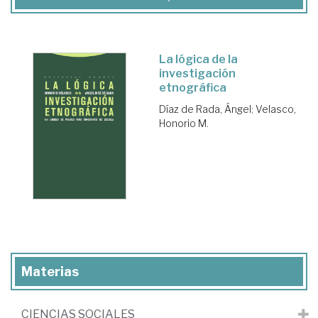
La lógica de la
investigación
etnográfica
Díaz de Rada, Ángel
;
Velasco,
Honorio M.
Materias
CIENCIAS SOCIALES