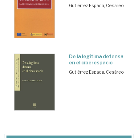
Gutiérrez Espada, Cesáreo
De la legítima defensa
en el ciberespacio
Gutiérrez Espada, Cesáreo