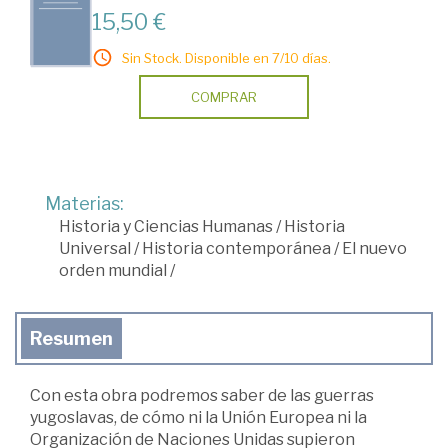
15,50 €
Sin Stock. Disponible en 7/10 días.
COMPRAR
Materias:
Historia y Ciencias Humanas
/
Historia
Universal
/
Historia contemporánea
/
El nuevo
orden mundial
/
Resumen
Con esta obra podremos saber de las guerras
yugoslavas, de cómo ni la Unión Europea ni la
Organización de Naciones Unidas supieron