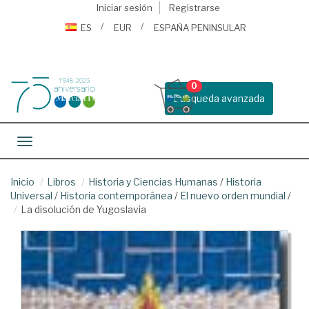
Iniciar sesión
Registrarse
ES
EUR
ESPAÑA PENINSULAR
0
Busqueda avanzada
Toggle navigation
Inicio
Libros
Historia y Ciencias Humanas
/
Historia
Universal
/
Historia contemporánea
/
El nuevo orden mundial
/
La disolución de Yugoslavia