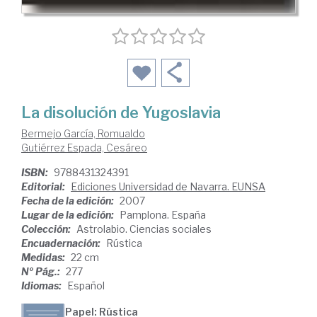
La disolución de Yugoslavia
Bermejo García, Romualdo
Gutiérrez Espada, Cesáreo
ISBN:
9788431324391
Editorial:
Ediciones Universidad de Navarra. EUNSA
Fecha de la edición:
2007
Lugar de la edición:
Pamplona. España
Colección:
Astrolabio. Ciencias sociales
Encuadernación:
Rústica
Medidas:
22 cm
Nº Pág.:
277
Idiomas:
Español
Papel: Rústica