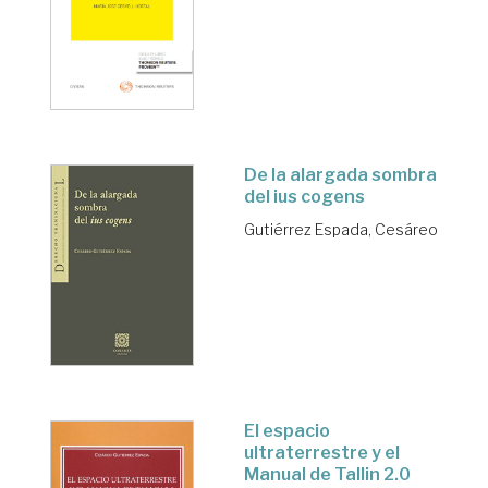
De la alargada sombra
del ius cogens
Gutiérrez Espada, Cesáreo
El espacio
ultraterrestre y el
Manual de Tallin 2.0