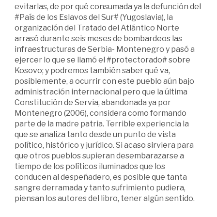
evitarlas, de por qué consumada ya la defunción del
#País de los Eslavos del Sur# (Yugoslavia), la
organización del Tratado del Atlántico Norte
arrasó durante seis meses de bombardeos las
infraestructuras de Serbia- Montenegro y pasó a
ejercer lo que se llamó el #protectorado# sobre
Kosovo; y podremos también saber qué va,
posiblemente, a ocurrir con este pueblo aún bajo
administración internacional pero que la última
Constitución de Servia, abandonada ya por
Montenegro (2006), considera como formando
parte de la madre patria. Terrible experiencia la
que se analiza tanto desde un punto de vista
político, histórico y jurídico. Si acaso sirviera para
que otros pueblos supieran desembarazarse a
tiempo de los políticos iluminados que los
conducen al despeñadero, es posible que tanta
sangre derramada y tanto sufrimiento pudiera,
piensan los autores del libro, tener algún sentido.