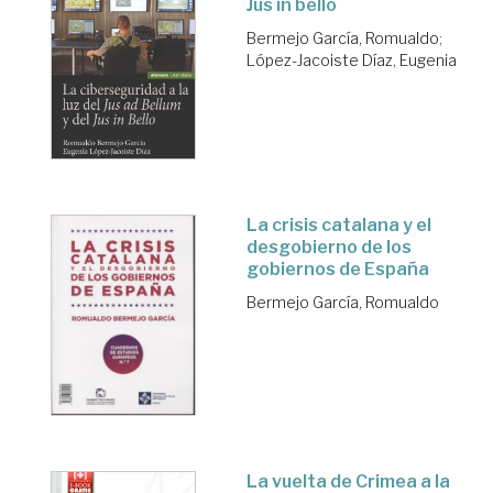
Jus in bello
Bermejo García, Romualdo
;
López-Jacoiste Díaz, Eugenia
La crisis catalana y el
desgobierno de los
gobiernos de España
Bermejo García, Romualdo
La vuelta de Crimea a la