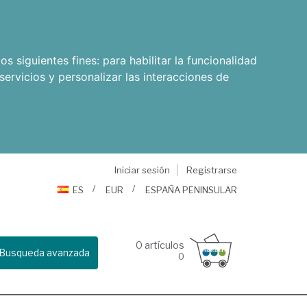
os siguientes fines:
para habilitar la funcionalidad
servicios y personalizar las interacciones de
Iniciar sesión
Registrarse
ES
EUR
ESPAÑA PENINSULAR
0
artículos
Busqueda avanzada
0