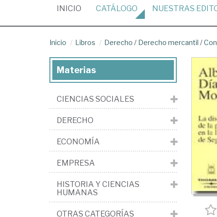
(CURRENT)
INICIO
CATÁLOGO
NUESTRAS
EDIT
Inicio
Libros
Derecho
/
Derecho mercantil
/
Con
Materias
CIENCIAS SOCIALES
DERECHO
ECONOMÍA
EMPRESA
HISTORIA Y CIENCIAS
HUMANAS
OTRAS CATEGORÍAS