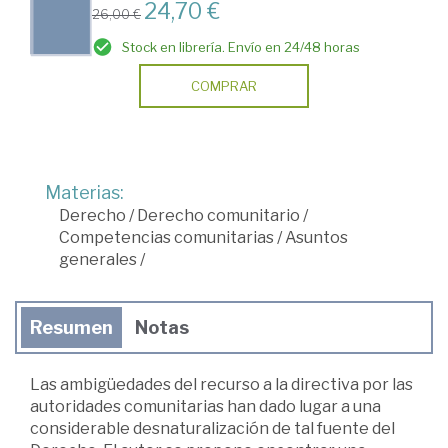
24,70 €
26,00 €
Stock en librería. Envío en 24/48 horas
COMPRAR
Materias:
Derecho
/
Derecho comunitario
/
Competencias comunitarias
/
Asuntos
generales
/
Resumen
Notas
Las ambigüedades del recurso a la directiva por las
autoridades comunitarias han dado lugar a una
considerable desnaturalización de tal fuente del