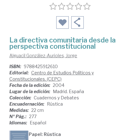
La directiva comunitaria desde la
perspectiva constitucional
Alguacil González-Aurioles, Jorge
ISBN:
9788425912610
Editorial:
Centro de Estudios Políticos y
Constitucionales. (CEPC)
Fecha de la edición:
2004
Lugar de la edición:
Madrid. España
Colección:
Cuadernos y Debates
Encuadernación:
Rústica
Medidas:
22 cm
Nº Pág.:
277
Idiomas:
Español
Papel: Rústica