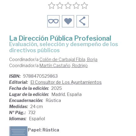
La Dirección Pública Profesional
evaluación, selección y desempeño de los
directivos públicos
Coordinador/a
Colón de Carbajal Fibla, Borja
Coordinador/a
Martín Castaño, Rodrigo
ISBN:
9788470529863
Editorial:
El Consultor de Los Ayuntamientos
Fecha de la edición:
2025
Lugar de la edición:
Madrid. España
Encuadernación:
Rústica
Medidas:
24 cm
Nº Pág.:
732
Idiomas:
Español
Papel: Rústica