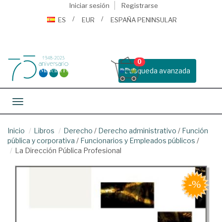
Iniciar sesión
Registrarse
ES
EUR
ESPAÑA PENINSULAR
0
Busqueda avanzada
Toggle navigation
Inicio
Libros
Derecho
/
Derecho administrativo
/
Función
pública y corporativa
/
Funcionarios y Empleados públicos
/
La Dirección Pública Profesional