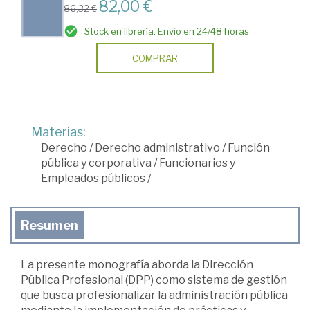
82,00 €
86,32 €
Stock en librería. Envío en 24/48 horas
COMPRAR
Materias:
Derecho
/
Derecho administrativo
/
Función
pública y corporativa
/
Funcionarios y
Empleados públicos
/
Resumen
La presente monografía aborda la Dirección
Pública Profesional (DPP) como sistema de gestión
que busca profesionalizar la administración pública