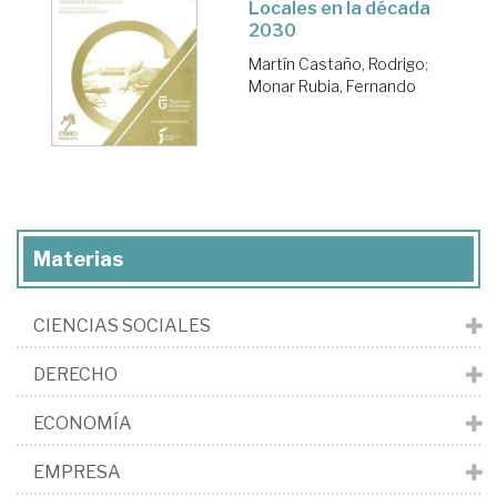
Locales en la década
2030
Martín Castaño, Rodrigo
;
Monar Rubia, Fernando
Materias
CIENCIAS SOCIALES
DERECHO
ECONOMÍA
EMPRESA