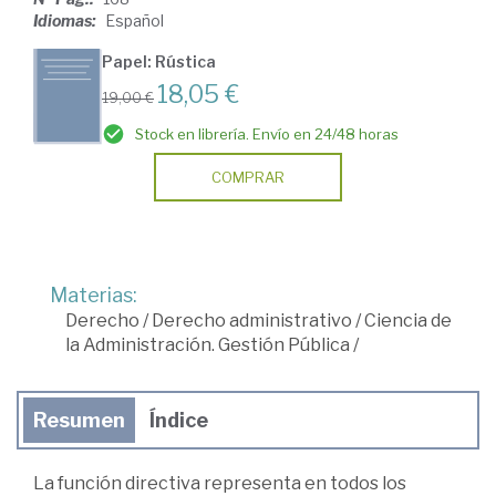
Idiomas:
Español
Papel: Rústica
18,05 €
19,00 €
Stock en librería. Envío en 24/48 horas
COMPRAR
Materias:
Derecho
/
Derecho administrativo
/
Ciencia de
la Administración. Gestión Pública
/
Resumen
Índice
La función directiva representa en todos los