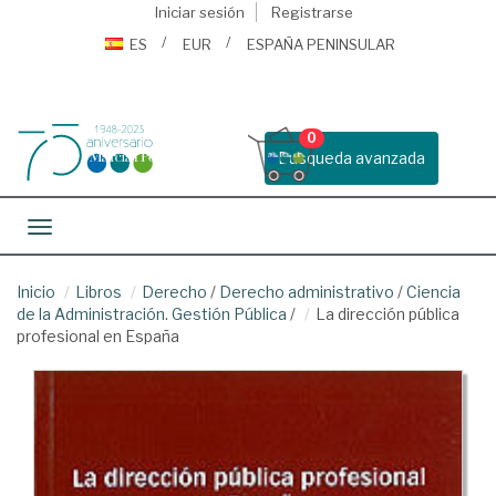
Iniciar sesión
Registrarse
ES
EUR
ESPAÑA PENINSULAR
0
Busqueda avanzada
Toggle navigation
Inicio
Libros
Derecho
/
Derecho administrativo
/
Ciencia
de la Administración. Gestión Pública
/
La dirección pública
profesional en España