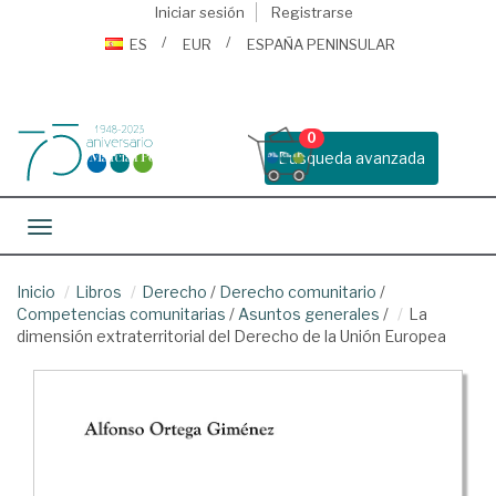
Iniciar sesión
Registrarse
ES
EUR
ESPAÑA PENINSULAR
0
Busqueda avanzada
Toggle navigation
Inicio
Libros
Derecho
/
Derecho comunitario
/
Competencias comunitarias
/
Asuntos generales
/
La
dimensión extraterritorial del Derecho de la Unión Europea