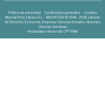
Política de privacidad
Condiciones generales
Cookies
Marcial Pons Librero S.L. - B82947326 © 1948 - 2018. Librería
de Derecho, Economía, Empresa, Ciencias Sociales, Historia y
Ciencias Humanas
Hospedaje y desarrollo
OPTYMA