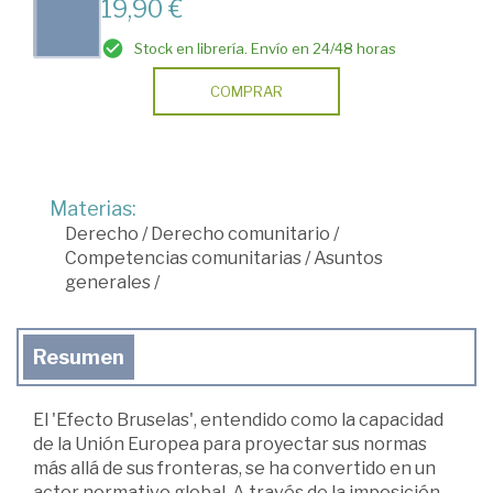
19,90 €
Stock en librería. Envío en 24/48 horas
COMPRAR
Materias:
Derecho
/
Derecho comunitario
/
Competencias comunitarias
/
Asuntos
generales
/
Resumen
El 'Efecto Bruselas', entendido como la capacidad
de la Unión Europea para proyectar sus normas
más allá de sus fronteras, se ha convertido en un
actor normativo global. A través de la imposición