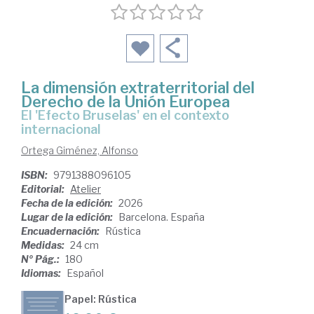
La dimensión extraterritorial del
Derecho de la Unión Europea
el 'Efecto Bruselas' en el contexto
internacional
Ortega Giménez, Alfonso
ISBN:
9791388096105
Editorial:
Atelier
Fecha de la edición:
2026
Lugar de la edición:
Barcelona. España
Encuadernación:
Rústica
Medidas:
24 cm
Nº Pág.:
180
Idiomas:
Español
Papel: Rústica