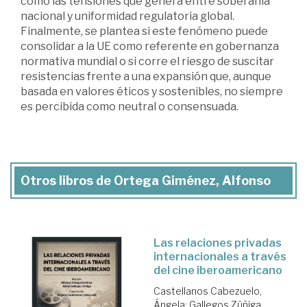
como las tensiones que genera entre soberanía
nacional y uniformidad regulatoria global.
Finalmente, se plantea si este fenómeno puede
consolidar a la UE como referente en gobernanza
normativa mundial o si corre el riesgo de suscitar
resistencias frente a una expansión que, aunque
basada en valores éticos y sostenibles, no siempre
es percibida como neutral o consensuada.
Otros libros de Ortega Giménez, Alfonso
Las relaciones privadas
internacionales a través
del cine iberoamericano
Castellanos Cabezuelo,
Ángela
;
Gallegos Zúñiga,