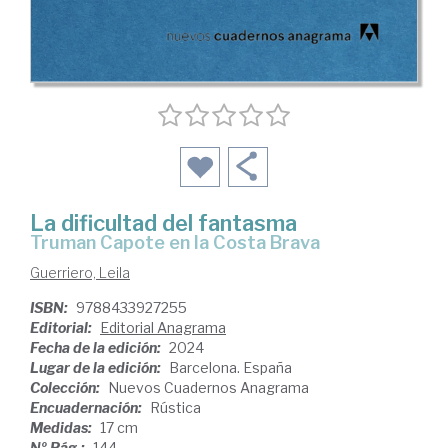
La dificultad del fantasma
Truman Capote en la Costa Brava
Guerriero, Leila
ISBN:
9788433927255
Editorial:
Editorial Anagrama
Fecha de la edición:
2024
Lugar de la edición:
Barcelona. España
Colección:
Nuevos Cuadernos Anagrama
Encuadernación:
Rústica
Medidas:
17 cm
Nº Pág.:
144