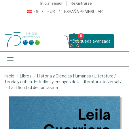
Iniciar sesión
Registrarse
ES
EUR
ESPAÑA PENINSULAR
0
Busqueda avanzada
Toggle navigation
Inicio
Libros
Historia y Ciencias Humanas
/
Literatura
/
Teoría y crítica. Estudios y ensayos de la Literatura Universal
/
La dificultad del fantasma