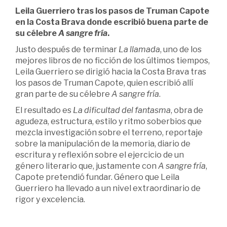
Leila Guerriero tras los pasos de Truman Capote
en la Costa Brava donde escribió buena parte de
su célebre
A sangre fría
.
Justo después de terminar
La llamada
, uno de los
mejores libros de no ficción de los últimos tiempos,
Leila Guerriero se dirigió hacia la Costa Brava tras
los pasos de Truman Capote, quien escribió allí
gran parte de su célebre
A sangre fría
.
El resultado es
La dificultad del fantasma
, obra de
agudeza, estructura, estilo y ritmo soberbios que
mezcla investigación sobre el terreno, reportaje
sobre la manipulación de la memoria, diario de
escritura y reflexión sobre el ejercicio de un
género literario que, justamente con
A sangre fría
,
Capote pretendió fundar. Género que Leila
Guerriero ha llevado a un nivel extraordinario de
rigor y excelencia.