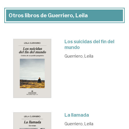
Otros libros de Guerriero, Leila
Los suicidas del fin del
mundo
Guerriero, Leila
La llamada
Guerriero, Leila