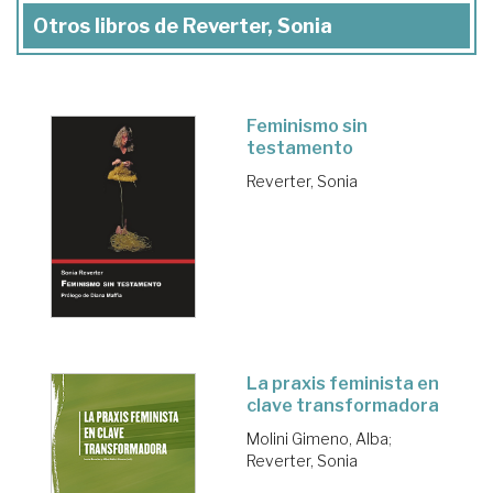
Otros libros de Reverter, Sonia
Feminismo sin
testamento
Reverter, Sonia
La praxis feminista en
clave transformadora
Molini Gimeno, Alba
;
Reverter, Sonia