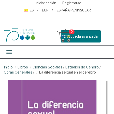
Iniciar sesión
Registrarse
ES
EUR
ESPAÑA PENINSULAR
0
Busqueda avanzada
Toggle navigation
Inicio
Libros
Ciencias Sociales
/
Estudios de Género
/
Obras Generales
/
La diferencia sexual en el cerebro