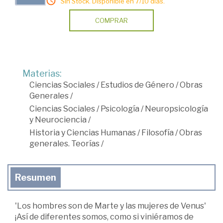
Sin Stock. Disponible en 7/10 días.
COMPRAR
Materias:
Ciencias Sociales
/
Estudios de Género
/
Obras
Generales
/
Ciencias Sociales
/
Psicología
/
Neuropsicología
y Neurociencia
/
Historia y Ciencias Humanas
/
Filosofía
/
Obras
generales. Teorías
/
Resumen
'Los hombres son de Marte y las mujeres de Venus'
¡Así de diferentes somos, como si viniéramos de