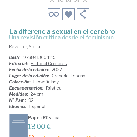
La diferencia sexual en el cerebro
una revisión crítica desde el feminismo
Reverter, Sonia
ISBN:
9788413694115
Editorial:
Editorial Comares
Fecha de la edición:
2022
Lugar de la edición:
Granada. España
Colección:
Filosofía hoy
Encuadernación:
Rústica
Medidas:
24 cm
Nº Pág.:
92
Idiomas:
Español
Papel: Rústica
13,00 €