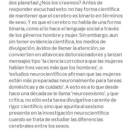
dos planetas! ¿Nos los creemos? Antes de
responder escuchad esto: no hay forma científica
de mantener que el cerebro es binario en términos
de sexo. Y es que el cerebro no habla de una forma
binaria, como sí lo hace el lenguaje social a través
de los géneros hombre y mujer. Sin embargo, aun
sin tener evidencia científica, los medios de
divulgación, ávidos de llamar la atención, se
convierten en altavoces distorsionadores y lanzan
mensajes tipo 'la ciencia corrobora que las mujeres
hablan tres veces más que los hombres', o
'estudios neurocientíficos afirman que las mujeres
están más preparadas neuronalmente para tareas
domésticas y de cuidado'. A esto es a lo que desde
hace una década se le llama 'neurosexismo', y que
critica, no sólo esta tarea divulgativa carente de
rigor científico, sino que apunta al sexismo
presente en la investigación neurocientífica
cuando se trata de estudiar las diferencias
cerebrales entre los sexos.