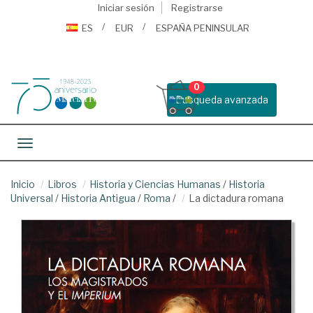
Iniciar sesión
Registrarse
ES
EUR
ESPAÑA PENINSULAR
0
Busqueda avanzada
Toggle navigation
Inicio
Libros
Historia y Ciencias Humanas
/
Historia
Universal
/
Historia Antigua
/
Roma
/
La dictadura romana