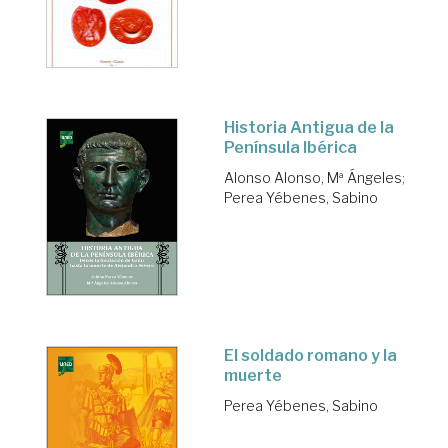
Historia Antigua de la
Península Ibérica
Alonso Alonso, Mª Ángeles
;
Perea Yébenes, Sabino
El soldado romano y la
muerte
Perea Yébenes, Sabino