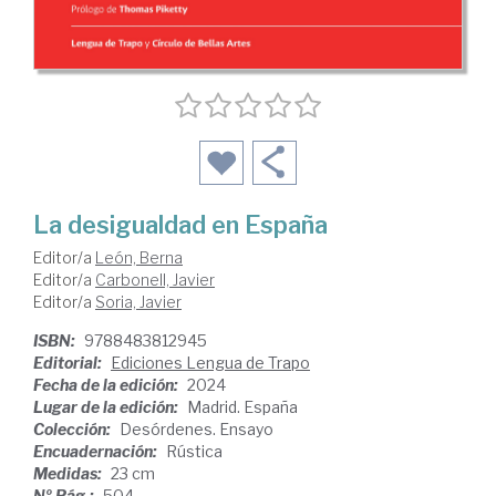
La desigualdad en España
Editor/a
León, Berna
Editor/a
Carbonell, Javier
Editor/a
Soria, Javier
ISBN:
9788483812945
Editorial:
Ediciones Lengua de Trapo
Fecha de la edición:
2024
Lugar de la edición:
Madrid. España
Colección:
Desórdenes. Ensayo
Encuadernación:
Rústica
Medidas:
23 cm
Nº Pág.:
504