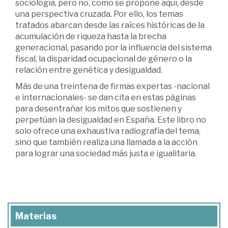
sociología, pero no, como se propone aquí, desde
una perspectiva cruzada. Por ello, los temas
tratados abarcan desde las raíces históricas de la
acumulación de riqueza hasta la brecha
generacional, pasando por la influencia del sistema
fiscal, la disparidad ocupacional de género o la
relación entre genética y desigualdad.
Más de una treintena de firmas expertas -nacional
e internacionales- se dan cita en estas páginas
para desentrañar los mitos que sostienen y
perpetúan la desigualdad en España. Este libro no
solo ofrece una exhaustiva radiografía del tema,
sino que también realiza una llamada a la acción
para lograr una sociedad más justa e igualitaria.
Materias