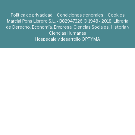
Política de privacidad
Condiciones generales
Cookies
Marcial Pons Librero S.L. - B82947326 © 1948 - 2018. Librería
de Derecho, Economía, Empresa, Ciencias Sociales, Historia y
Ciencias Humanas
Hospedaje y desarrollo
OPTYMA