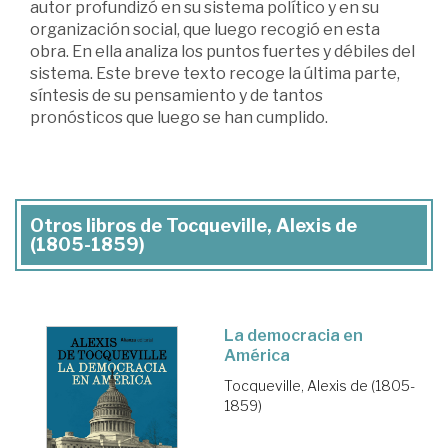
autor profundizó en su sistema político y en su
organización social, que luego recogió en esta
obra. En ella analiza los puntos fuertes y débiles del
sistema. Este breve texto recoge la última parte,
síntesis de su pensamiento y de tantos
pronósticos que luego se han cumplido.
Otros libros de Tocqueville, Alexis de
(1805-1859)
La democracia en
América
Tocqueville, Alexis de (1805-
1859)