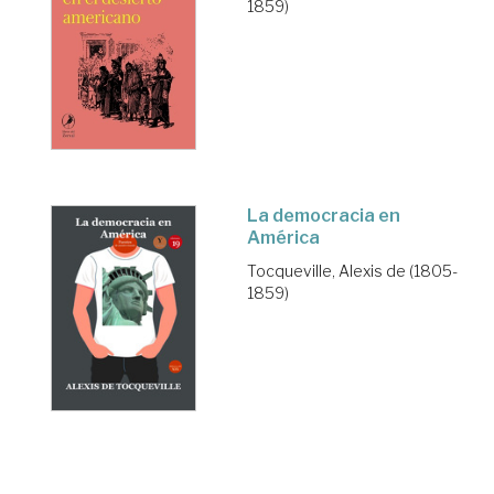
1859)
La democracia en
América
Tocqueville, Alexis de (1805-
1859)