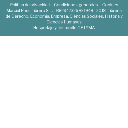
Política de privacidad
Condiciones generales
Cookies
Marcial Pons Librero S.L. - B82947326 © 1948 - 2018. Librería
de Derecho, Economía, Empresa, Ciencias Sociales, Historia y
Ciencias Humanas
Hospedaje y desarrollo
OPTYMA