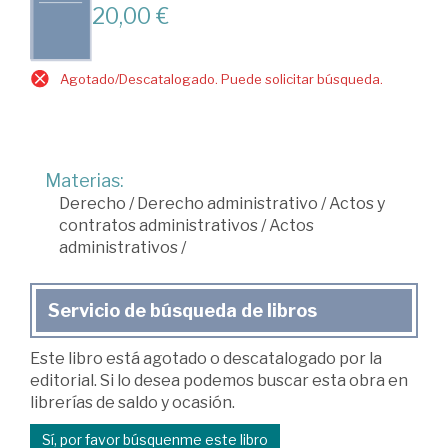
20,00 €
Agotado/Descatalogado. Puede solicitar búsqueda.
Materias:
Derecho
/
Derecho administrativo
/
Actos y
contratos administrativos
/
Actos
administrativos
/
Servicio de búsqueda de libros
Este libro está agotado o descatalogado por la
editorial. Si lo desea podemos buscar esta obra en
librerías de saldo y ocasión.
Sí, por favor búsquenme este libro