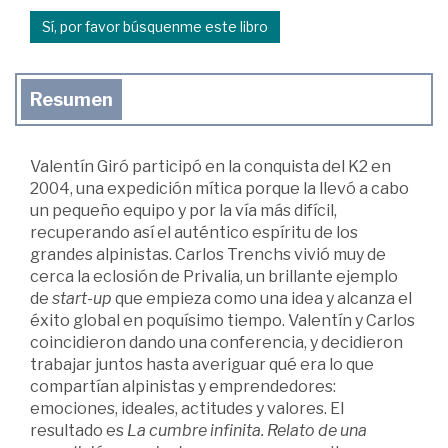
Sí, por favor búsquenme este libro
Resumen
Valentín Giró participó en la conquista del K2 en
2004, una expedición mítica porque la llevó a cabo
un pequeño equipo y por la vía más difícil,
recuperando así el auténtico espíritu de los
grandes alpinistas. Carlos Trenchs vivió muy de
cerca la eclosión de Privalia, un brillante ejemplo
de
start-up
que empieza como una idea y alcanza el
éxito global en poquísimo tiempo. Valentín y Carlos
coincidieron dando una conferencia, y decidieron
trabajar juntos hasta averiguar qué era lo que
compartían alpinistas y emprendedores:
emociones, ideales, actitudes y valores. El
resultado es
La cumbre infinita. Relato de una