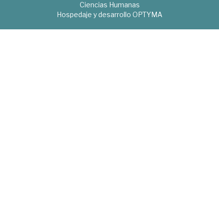
Ciencias Humanas
Hospedaje y desarrollo
OPTYMA