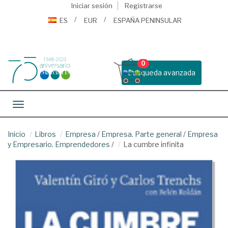
Iniciar sesión
Registrarse
ES
EUR
ESPAÑA PENINSULAR
0
Busqueda avanzada
Toggle navigation
Inicio
Libros
Empresa
/
Empresa. Parte general
/
Empresa
y Empresario. Emprendedores
/
La cumbre infinita