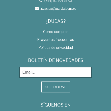
(+34) 91 304 33 03
atencion@marcialpons.es
¿DUDAS?
Como comprar
Preguntas frecuentes
Política de privacidad
BOLETÍN DE NOVEDADES
SUSCRIBIRSE
SÍGUENOS EN