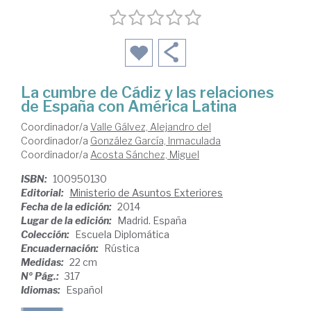
La cumbre de Cádiz y las relaciones
de España con América Latina
Coordinador/a
Valle Gálvez, Alejandro del
Coordinador/a
González García, Inmaculada
Coordinador/a
Acosta Sánchez, Miguel
ISBN:
100950130
Editorial:
Ministerio de Asuntos Exteriores
Fecha de la edición:
2014
Lugar de la edición:
Madrid. España
Colección:
Escuela Diplomática
Encuadernación:
Rústica
Medidas:
22 cm
Nº Pág.:
317
Idiomas:
Español