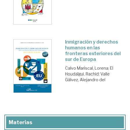
Inmigración y derechos
humanos en las
fronteras exteriores del
sur de Europa
Calvo Mariscal, Lorena
;
El
Houdaïgui, Rachid
;
Valle
Gálvez, Alejandro del
Materias