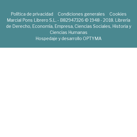
Política de privacidad
Condiciones generales
Cookies
Marcial Pons Librero S.L. - B82947326 © 1948 - 2018. Librería
de Derecho, Economía, Empresa, Ciencias Sociales, Historia y
Ciencias Humanas
Hospedaje y desarrollo
OPTYMA