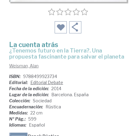
La cuenta atrás
¿tenemos futuro en la Tierra?. Una
propuesta fascinante para salvar el planeta
Weisman, Alan
ISBN:
9788499923734
Editorial:
Editorial Debate
Fecha de la edición:
2014
Lugar de la edición:
Barcelona. España
Colección:
Sociedad
Encuadernación:
Rústica
Medidas:
22 cm
Nº Pág.:
599
Idiomas:
Español