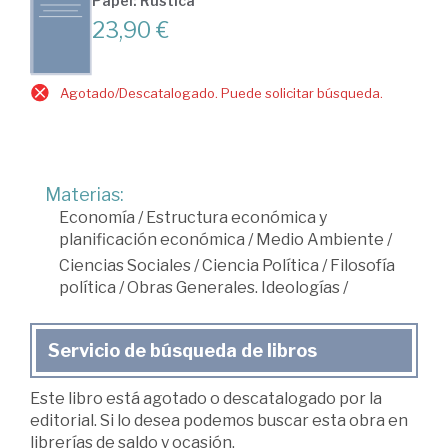
Papel: Rústica
23,90 €
Agotado/Descatalogado. Puede solicitar búsqueda.
Materias:
Economía
/
Estructura económica y
planificación económica
/
Medio Ambiente
/
Ciencias Sociales
/
Ciencia Política
/
Filosofía
política
/
Obras Generales. Ideologías
/
Servicio de búsqueda de libros
Este libro está agotado o descatalogado por la
editorial. Si lo desea podemos buscar esta obra en
librerías de saldo y ocasión.