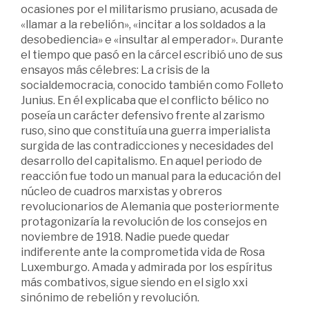
ocasiones por el militarismo prusiano, acusada de
«llamar a la rebelión», «incitar a los soldados a la
desobediencia» e «insultar al emperador». Durante
el tiempo que pasó en la cárcel escribió uno de sus
ensayos más célebres: La crisis de la
socialdemocracia, conocido también como Folleto
Junius. En él explicaba que el conflicto bélico no
poseía un carácter defensivo frente al zarismo
ruso, sino que constituía una guerra imperialista
surgida de las contradicciones y necesidades del
desarrollo del capitalismo. En aquel periodo de
reacción fue todo un manual para la educación del
núcleo de cuadros marxistas y obreros
revolucionarios de Alemania que posteriormente
protagonizaría la revolución de los consejos en
noviembre de 1918. Nadie puede quedar
indiferente ante la comprometida vida de Rosa
Luxemburgo. Amada y admirada por los espíritus
más combativos, sigue siendo en el siglo xxi
sinónimo de rebelión y revolución.