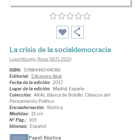
La crisis de la socialdemocracia
Luxemburgo, Rosa (1871-1919)
ISBN:
9788446044086
Editorial:
Ediciones Akal
Fecha de la edición:
2017
Lugar de la edición:
Madrid. España
Colección:
AKAL Básica de Bolsillo. Clásicos del
Pensamiento Político
Encuadernación:
Rústica
Medidas:
21 cm
Nº Pág.:
169
Idiomas:
Español
Papel: Rústica