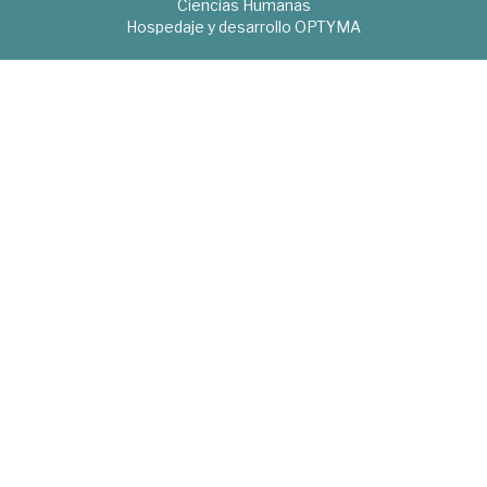
Ciencias Humanas
Hospedaje y desarrollo
OPTYMA