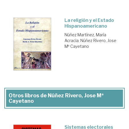
La religión y el Estado
Hispanoamericano
Núñez Martínez, María
Acracia
;
Núñez Rivero, Jose
Mª Cayetano
Otros libros de Núñez Rivero, Jose Mª
Cayetano
Sistemas electorales