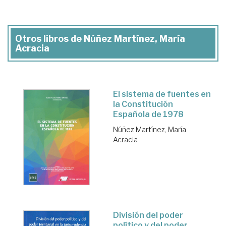
Otros libros de Núñez Martínez, María
Acracia
El sistema de fuentes en
la Constitución
Española de 1978
Núñez Martínez, María
Acracia
División del poder
político y del poder