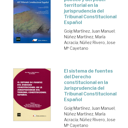
territorial en la
jurisprudencia del
Tribunal Constitucional
Español
Goig Martínez, Juan Manuel
;
Núñez Martínez, María
Acracia
;
Núñez Rivero, Jose
Mª Cayetano
El sistema de fuentes
del Derecho
constitucional en la
Jurisprudencia del
Tribunal Constitucional
Español
Goig Martínez, Juan Manuel
;
Núñez Martínez, María
Acracia
;
Núñez Rivero, Jose
Mª Cayetano