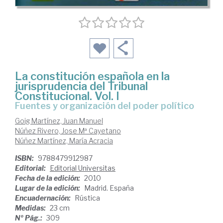
La constitución española en la
jurisprudencia del Tribunal
Constitucional. Vol. I
Fuentes y organización del poder político
Goig Martínez, Juan Manuel
Núñez Rivero, Jose Mª Cayetano
Núñez Martínez, María Acracia
ISBN:
9788479912987
Editorial:
Editorial Universitas
Fecha de la edición:
2010
Lugar de la edición:
Madrid. España
Encuadernación:
Rústica
Medidas:
23 cm
Nº Pág.:
309