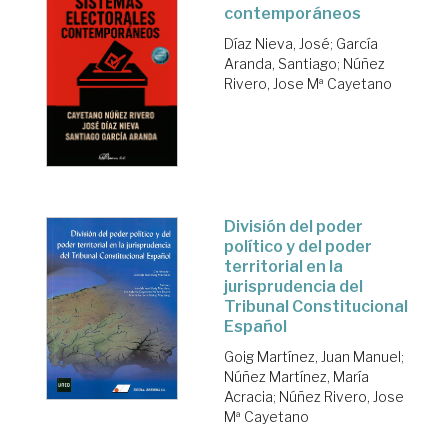
contemporáneos
Díaz Nieva, José
;
García
Aranda, Santiago
;
Núñez
Rivero, Jose Mª Cayetano
División del poder
político y del poder
territorial en la
jurisprudencia del
Tribunal Constitucional
Español
Goig Martínez, Juan Manuel
;
Núñez Martínez, María
Acracia
;
Núñez Rivero, Jose
Mª Cayetano