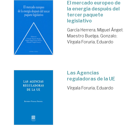
El mercado europeo de
la energía después del
tercer paquete
legislativo
García Herrera, Miguel Ángel
;
Maestro Buelga, Gonzalo
;
Vírgala Foruria, Eduardo
Las Agencias
reguladoras de la UE
Vírgala Foruria, Eduardo