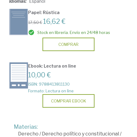
Idiomas:
Español
Papel: Rústica
16,62 €
17,50 €
Stock en librería. Envío en 24/48 horas
COMPRAR
Ebook: Lectura on line
10,00 €
ISBN: 9788413811130
Formato: Lectura on line
COMPRAR EBOOK
Materias:
Derecho
/
Derecho político y constitucional
/