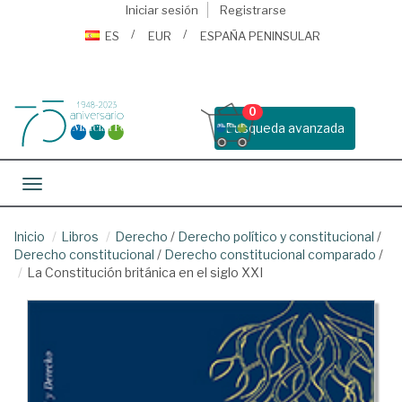
Iniciar sesión
Registrarse
ES
EUR
ESPAÑA PENINSULAR
0
Busqueda avanzada
Toggle navigation
Inicio
Libros
Derecho
/
Derecho político y constitucional
/
Derecho constitucional
/
Derecho constitucional comparado
/
La Constitución británica en el siglo XXI