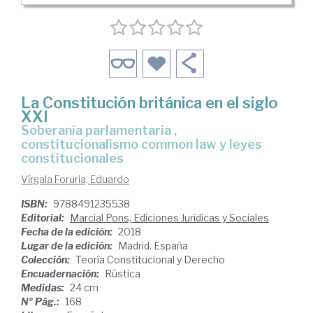
La Constitución británica en el siglo
XXI
Soberanía parlamentaria ,
constitucionalismo common law y leyes
constitucionales
Vírgala Foruria, Eduardo
ISBN:
9788491235538
Editorial:
Marcial Pons, Ediciones Jurídicas y Sociales
Fecha de la edición:
2018
Lugar de la edición:
Madrid. España
Colección:
Teoría Constitucional y Derecho
Encuadernación:
Rústica
Medidas:
24 cm
Nº Pág.:
168