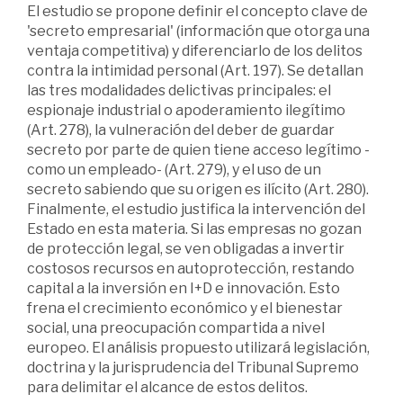
El estudio se propone definir el concepto clave de
'secreto empresarial' (información que otorga una
ventaja competitiva) y diferenciarlo de los delitos
contra la intimidad personal (Art. 197). Se detallan
las tres modalidades delictivas principales: el
espionaje industrial o apoderamiento ilegítimo
(Art. 278), la vulneración del deber de guardar
secreto por parte de quien tiene acceso legítimo -
como un empleado- (Art. 279), y el uso de un
secreto sabiendo que su origen es ilícito (Art. 280).
Finalmente, el estudio justifica la intervención del
Estado en esta materia. Si las empresas no gozan
de protección legal, se ven obligadas a invertir
costosos recursos en autoprotección, restando
capital a la inversión en I+D e innovación. Esto
frena el crecimiento económico y el bienestar
social, una preocupación compartida a nivel
europeo. El análisis propuesto utilizará legislación,
doctrina y la jurisprudencia del Tribunal Supremo
para delimitar el alcance de estos delitos.