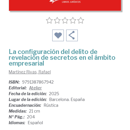
La configuración del delito de
revelación de secretos en el ámbito
empresarial
Martínez Rivas, Rafael
ISBN:
9791387867942
Editorial:
Atelier
Fecha de la edición:
2025
Lugar de la edición:
Barcelona. España
Encuadernación:
Rústica
Medidas:
21 cm
Nº Pág.:
204
Idiomas:
Español