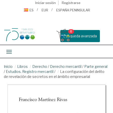
Iniciar sesión
Registrarse
ES
EUR
ESPAÑA PENINSULAR
0
Busqueda avanzada
Toggle navigation
Inicio
Libros
Derecho
/
Derecho mercantil
/
Parte general
/
Estudios. Registro mercantil
/
La configuración del delito
de revelación de secretos en el ámbito empresarial