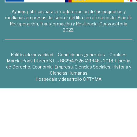
Ayudas públicas para la modernización de las pequeñas y
medianas empresas del sector del libro en el marco del Plan de
Recuperación, Transformación y Resiliencia. Convocatoria
2022.
Política de privacidad
Condiciones generales
Cookies
Marcial Pons Librero S.L. - B82947326 © 1948 - 2018. Librería
de Derecho, Economía, Empresa, Ciencias Sociales, Historia y
Ciencias Humanas
Hospedaje y desarrollo
OPTYMA