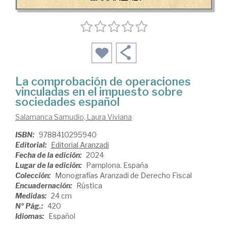
La comprobación de operaciones
vinculadas en el impuesto sobre
sociedades español
Salamanca Samudio, Laura Viviana
ISBN:
9788410295940
Editorial:
Editorial Aranzadi
Fecha de la edición:
2024
Lugar de la edición:
Pamplona. España
Colección:
Monografías Aranzadi de Derecho Fiscal
Encuadernación:
Rústica
Medidas:
24 cm
Nº Pág.:
420
Idiomas:
Español