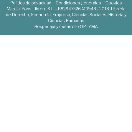
Política de privacidad
Condiciones generales
Cookies
Marcial Pons Librero S.L. - B82947326 © 1948 - 2018. Librería
de Derecho, Economía, Empresa, Ciencias Sociales, Historia y
Ciencias Humanas
Hospedaje y desarrollo
OPTYMA