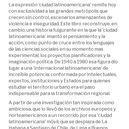
La expresión 'ciudad latinoamericana' remite hoy
con exclusividad a las grandes metrópolis que
crecen sin control, escenarios amenazantes de
violencia e inseguridad. Este libro reconstruye, en
cambio, una historia fulgurante en la que la 'ciudad
latinoamericana' imantó el pensamiento y la
acción, como punto de cruce entre los lenguajes
de las ciencias sociales en su momento mas
experimental, los proyectos planificadores y la
imaginación política. De 1940 a 1980 esa figura dio
lugar a una 'internacional latinoamericana' de
increíble potencia, conformada por intelectuales,
expertos, instituciones y Estados para quienes
estudiar el territorio urbano era el paso
indispensable para la transformación regional.
A partir de una investigación tan inspirada como
ambiciosa, que lo llevó de los archivos europeos y
norteamericanos a un recorrido por esa 'ciudad
latinoamericana' móvil, que se desplaza de La
Habana a Santiago de Chile, de Lima a Buenos